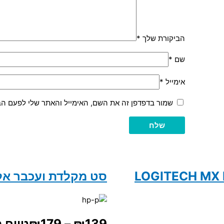
הביקורת שלך
*
שם
*
אימייל
*
שמור בדפדפן זה את השם, האימייל והאתר שלי לפעם הב
סט מקלדת ועכבר אלחוטי 
139
₪
–
179
₪
טווח מחירים: