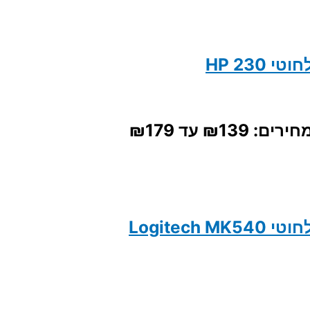
HP 230
 ⁦₪139⁩ עד ⁦₪179⁩
Logitech