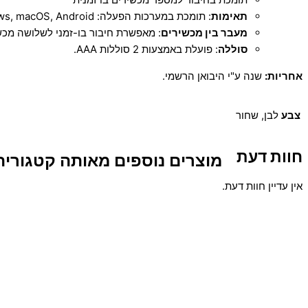
תאימות
: תומכת במערכות הפעלה: Windows, macOS, Android, ו-iOS.
מעבר בין מכשירים
: מאפשרת חיבור בו-זמני לשלושה מכש
סוללה
: פועלת באמצעות 2 סוללות AAA.
אחריות:
שנה ע"י היבואן הרשמי.
צבע
לבן, שחור
חוות דעת
מוצרים נוספים מאותה קטגוריה
אין עדיין חוות דעת.