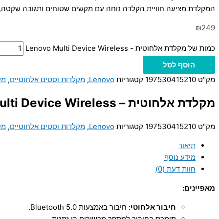
המקלדת מציעה חוויית הקלדה נוחה עם מקשים שטוחים ותגובה שקטה, ו
₪
249
כמות של מקלדת אלחוטית - Lenovo Multi Device Wireless
הוסף לסל
מק"ט
197530415210
קטגוריות
Lenovo
,
מקלדות וסטים אלחוטיים
,
מק
מקלדת אלחוטית – Lenovo Multi Device Wireless
מק"ט
197530415210
קטגוריות
Lenovo
,
מקלדות וסטים אלחוטיים
,
מק
תיאור
מידע נוסף
חוות דעת (0)
מאפיינים:
חיבור אלחוטי
: חיבור באמצעות Bluetooth 5.0.
תומכת בחיבור למספר מכשירים בו זמנית