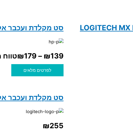
סט מקלדת ועכבר אלחוטי 
139
₪
–
179
₪
טווח מחירים:
לפרטים מלאים
סט מקלדת ועכבר אלחוטי  MK540
₪
255