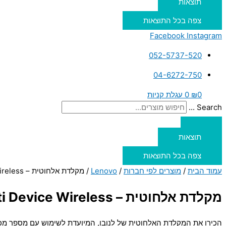
תוצאות
צפה בכל התוצאות
Facebook
Instagram
052-5737-520
04-6272-750
0
₪
0
עגלת קניות
Search ...
תוצאות
צפה בכל התוצאות
עמוד הבית
/
מוצרים לפי חברות
/
Lenovo
/ מקלדת אלחוטית – Lenovo Multi Device Wireless
מקלדת אלחוטית – Lenovo Multi Device Wireless
הכירו את המקלדת האלחוטית של לנובו, המיועדת לשימוש עם מספר מכש