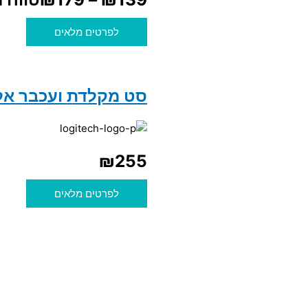
לפרטים מלאים
סט מקלדת ועכבר אלחוטי  MK540
₪
255
לפרטים מלאים