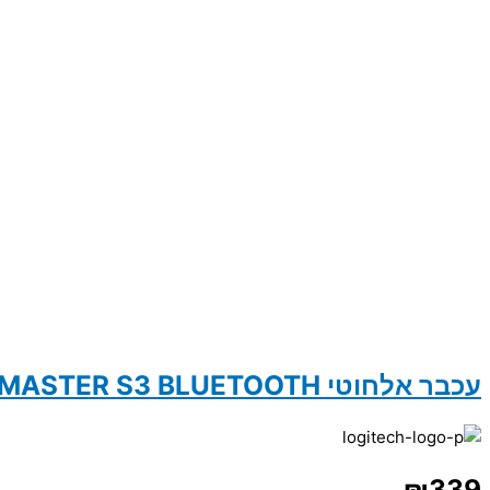
עכבר אלחוטי LOGITECH MX MASTER S3 BLUETOOTH
₪
339