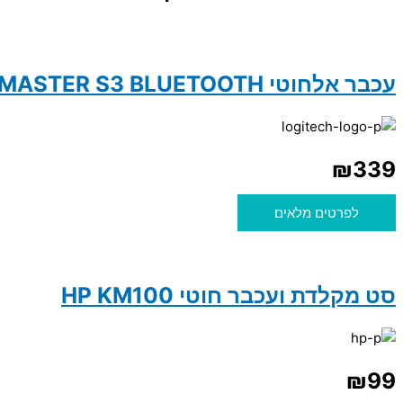
עכבר אלחוטי LOGITECH MX MASTER S3 BLUETOOTH
₪
339
לפרטים מלאים
סט מקלדת ועכבר חוטי HP KM100
₪
99