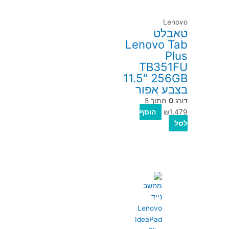
Lenovo
טאבלט
Lenovo Tab
Plus
TB351FU
11.5" 256GB
בצבע אפור
דורג
0
מתוך 5
1,479
₪
הוסף
לסל