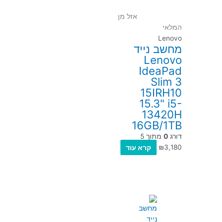
אזל מן
המלאי
Lenovo
מחשב נייד
Lenovo
IdeaPad
Slim 3
15IRH10
15.3" i5-
13420H
16GB/1TB
דורג
0
מתוך 5
3,180
₪
קרא עוד