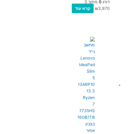
דורג
0
מתוך 5
3,970
₪
קרא עוד