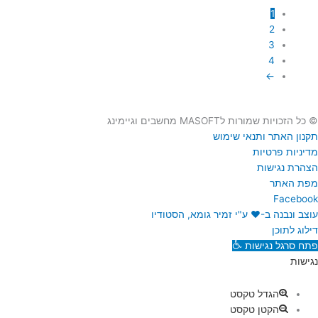
1
2
3
4
←
© כל הזכויות שמורות לMASOFT מחשבים וגיימינג
תקנון האתר ותנאי שימוש
מדיניות פרטיות
הצהרת נגישות
מפת האתר
Facebook
עוצב ונבנה ב-♥︎ ע"י זמיר גומא, הסטודיו
דילוג לתוכן
פתח סרגל נגישות
נגישות
הגדל טקסט
הקטן טקסט