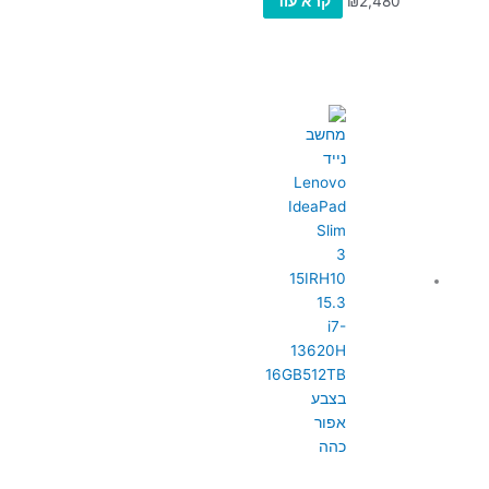
2,480
₪
קרא עוד