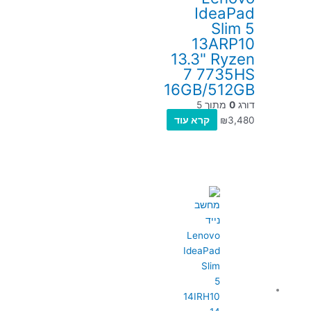
IdeaPad
Slim 5
13ARP10
13.3" Ryzen
7 7735HS
16GB/512GB
דורג
0
מתוך 5
3,480
₪
קרא עוד