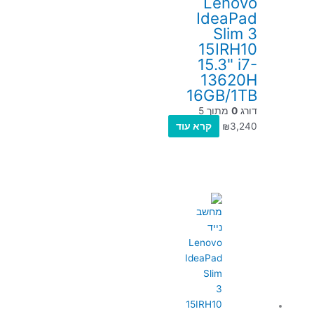
Lenovo
IdeaPad
Slim 3
15IRH10
15.3" i7-
13620H
16GB/1TB
דורג
0
מתוך 5
3,240
₪
קרא עוד