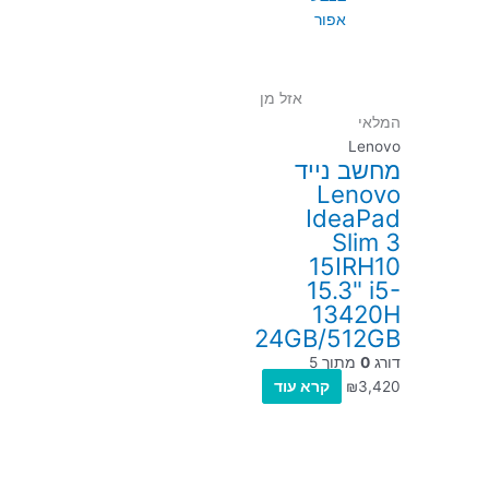
אזל מן
המלאי
Lenovo
מחשב נייד
Lenovo
IdeaPad
Slim 3
15IRH10
15.3" i5-
13420H
24GB/512GB
דורג
0
מתוך 5
3,420
₪
קרא עוד