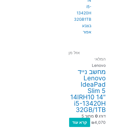
אזל מן
המלאי
Lenovo
מחשב נייד
Lenovo
IdeaPad
Slim 5
14IRH10 14"
i5-13420H
32GB/1TB
דורג
0
מתוך 5
4,070
₪
קרא עוד