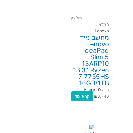
אזל מן
המלאי
Lenovo
מחשב נייד
Lenovo
IdeaPad
Slim 5
13ARP10
13.3" Ryzen
7 7735HS
16GB/1TB
דורג
0
מתוך 5
3,740
₪
קרא עוד