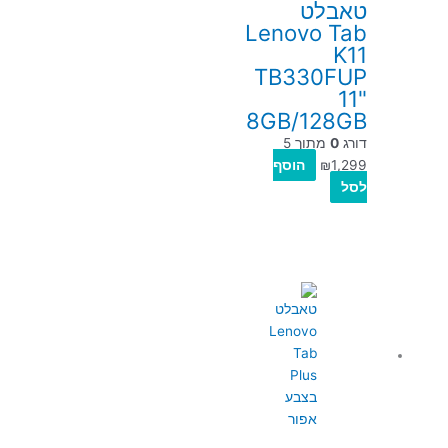
טאבלט
Lenovo Tab
K11
TB330FUP
11"
8GB/128GB
דורג
0
מתוך 5
1,299
₪
הוסף
לסל