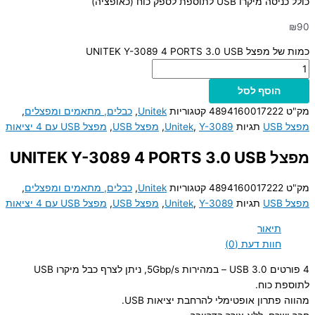
כולל כניסה מיקרו USB לתוספת לספק כוח (כאופציה)
₪
90
כמות של מפצל UNITEK Y-3089 4 PORTS 3.0 USB
הוסף לסל
מק"ט
4894160017222
קטגוריות
Unitek
,
כבלים, מתאמים ומפצלים
,
מפצל USB
תגיות
Y-3089
,
Unitek
,
מפצל USB
,
מפצל USB עם 4 יציאות
מפצל UNITEK Y-3089 4 PORTS 3.0 USB
מק"ט
4894160017222
קטגוריות
Unitek
,
כבלים, מתאמים ומפצלים
,
מפצל USB
תגיות
Y-3089
,
Unitek
,
מפצל USB
,
מפצל USB עם 4 יציאות
תיאור
חוות דעת (0)
4 פורטים USB 3.0 – במהירות 5Gbp/s, ניתן לצרף כבל מיקרו USB
לתוספת כוח.
מהווה פתרון אופטימלי להרחבת יציאות USB.