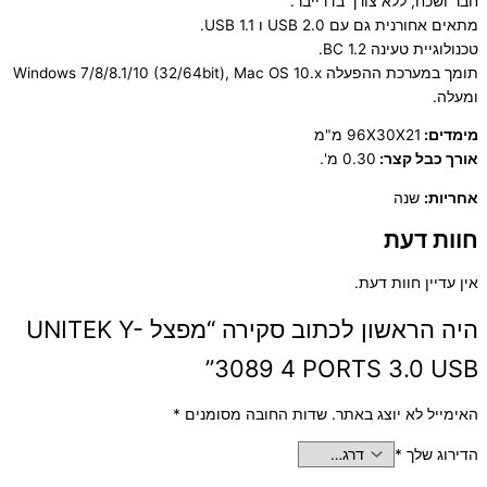
חבר ושכח, ללא צורך בדרייבר.
מתאים אחורנית גם עם USB 2.0 ו USB 1.1.
טכנולוגיית טעינה BC 1.2.
תומך במערכת ההפעלה Windows 7/8/8.1/10 (32/64bit), Mac OS 10.x
ומעלה.
מימדים:
96X30X21 מ"מ
אורך כבל קצר:
0.30 מ'.
אחריות:
שנה
חוות דעת
אין עדיין חוות דעת.
היה הראשון לכתוב סקירה “מפצל UNITEK Y-
3089 4 PORTS 3.0 USB”
האימייל לא יוצג באתר.
שדות החובה מסומנים
*
הדירוג שלך
*