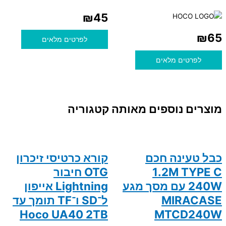
₪
45
₪
65
לפרטים מלאים
לפרטים מלאים
מוצרים נוספים מאותה קטגוריה
כבל טעינה חכם
קורא כרטיסי זיכרון
1.2M TYPE C
OTG חיבור
240W עם מסך מגע
Lightning אייפון
MIRACASE
ל־SD ו־TF תומך עד
Hoco UA40 2TB
MTCD240W