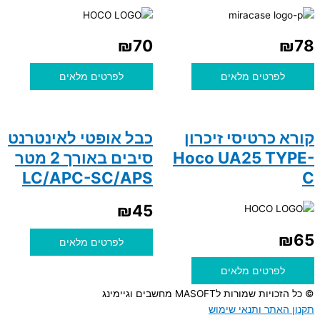
₪
70
₪
78
לפרטים מלאים
לפרטים מלאים
קורא כרטיסי זיכרון
כבל אופטי לאינטרנט
Hoco UA25 TYPE-
סיבים באורך 2 מטר
LC/APC-SC/APS
C
₪
45
₪
65
לפרטים מלאים
לפרטים מלאים
© כל הזכויות שמורות לMASOFT מחשבים וגיימינג
תקנון האתר ותנאי שימוש