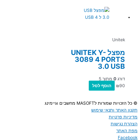
Unitek
מפצל UNITEK Y-
3089 4 PORTS
3.0 USB
דורג
0
מתוך 5
90
₪
הוסף לסל
© כל הזכויות שמורות לMASOFT מחשבים וגיימינג
תקנון האתר ותנאי שימוש
מדיניות פרטיות
הצהרת נגישות
מפת האתר
Facebook