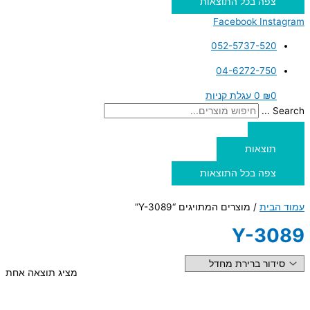
צפה בכל התוצאות
Facebook
Instagram
052-5737-520
04-6272-750
0
₪
0
עגלת קניות
Search ...
תוצאות
צפה בכל התוצאות
עמוד הבית
/ מוצרים המתויגים “Y-3089”
Y-3089
מציג תוצאה אחת