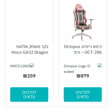
כיסא גיימינג Octopus
בקר משחק אלחוטי
OCT-206 – ורוד
Hoco GA32 Dragon
₪
259
₪
879
לפרטים
לפרטים
מלאים
מלאים