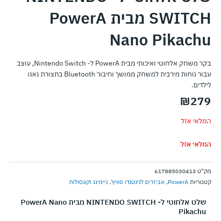
SWITCH מבית PowerA
Nano Pikachu
בקר משחק אלחוטי ואיכותי מבית PowerA ל- Nintendo Switch, עוצב
עבור נוחות מירבית למשחק ממושך וחיבור Bluetooth בתצורת נאנו
לילדים.
₪
279
המלאי אזל
המלאי אזל
מק"ט
617885030413
קטגוריות
PowerA
,
אביזרים לנינטנדו סוויץ'
,
גיימינג וקונסולות
שלט אלחוטי ל- NINTENDO SWITCH מבית PowerA Nano
Pikachu