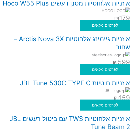
אוזניות אלחוטיות מסנן רעשים Hoco W55 Plus
₪
179
לפרטים מלאים
אוזניות גיימינג אלחוטיות Arctis Nova 3X –
שחור
₪
599
לפרטים מלאים
אוזניות חוטיות JBL Tune 530C TYPE C
₪
159
לפרטים מלאים
אוזניות אלחוטיות TWS עם ביטול רעשים JBL
Tune Beam 2