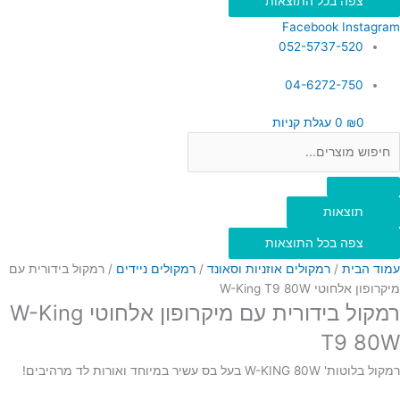
צפה בכל התוצאות
Facebook
Instagram
052-5737-520
04-6272-750
0
₪
0
עגלת קניות
תוצאות
צפה בכל התוצאות
עמוד הבית
/
רמקולים אוזניות וסאונד
/
רמקולים ניידים
/ רמקול בידורית עם
מיקרופון אלחוטי W-King T9 80W
רמקול בידורית עם מיקרופון אלחוטי W-King
T9 80W
רמקול בלוטות' W-KING 80W בעל בס עשיר במיוחד ואורות לד מרהיבים!