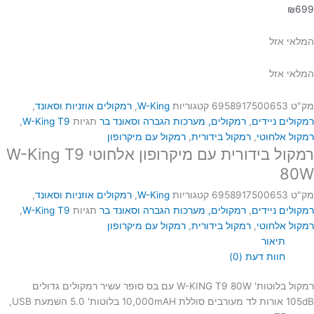
₪
699
המלאי אזל
המלאי אזל
מק"ט
6958917500653
קטגוריות
W-King
,
רמקולים אוזניות וסאונד
,
רמקולים ניידים
,
רמקולים, מערכות הגברה וסאונד בר
תגיות
W-King T9
,
רמקול אלחוטי
,
רמקול בידורית
,
רמקול עם מיקרופון
רמקול בידורית עם מיקרופון אלחוטי W-King T9
80W
מק"ט
6958917500653
קטגוריות
W-King
,
רמקולים אוזניות וסאונד
,
רמקולים ניידים
,
רמקולים, מערכות הגברה וסאונד בר
תגיות
W-King T9
,
רמקול אלחוטי
,
רמקול בידורית
,
רמקול עם מיקרופון
תיאור
חוות דעת (0)
רמקול בלוטות' W-KING T9 80W עם בס סופר עשיר רמקולים גדולים
105dB אורות לד מעורבים סוללת 10,000mAH בלוטות' 5.0 השמעת USB,