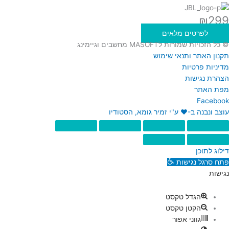
₪
299
לפרטים מלאים
© כל הזכויות שמורות לMASOFT מחשבים וגיימינג
תקנון האתר ותנאי שימוש
מדיניות פרטיות
הצהרת נגישות
מפת האתר
Facebook
עוצב ונבנה ב-♥︎ ע"י זמיר גומא, הסטודיו
דילוג לתוכן
פתח סרגל נגישות
נגישות
הגדל טקסט
הקטן טקסט
גווני אפור