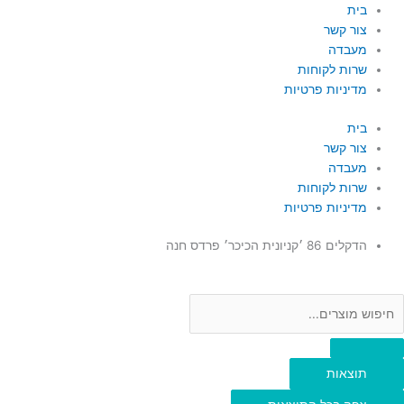
ילוג
Searc
Searc
בית
..
..
תוכן
צור קשר
מעבדה
שרות לקוחות
מדיניות פרטיות
בית
צור קשר
מעבדה
שרות לקוחות
מדיניות פרטיות
הדקלים 86 ׳קניונית הכיכר׳ פרדס חנה
תוצאות