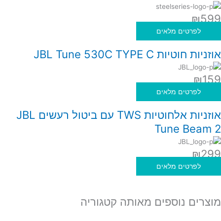
₪
599
לפרטים מלאים
אוזניות חוטיות JBL Tune 530C TYPE C
₪
159
לפרטים מלאים
אוזניות אלחוטיות TWS עם ביטול רעשים JBL
Tune Beam 2
₪
299
לפרטים מלאים
מוצרים נוספים מאותה קטגוריה