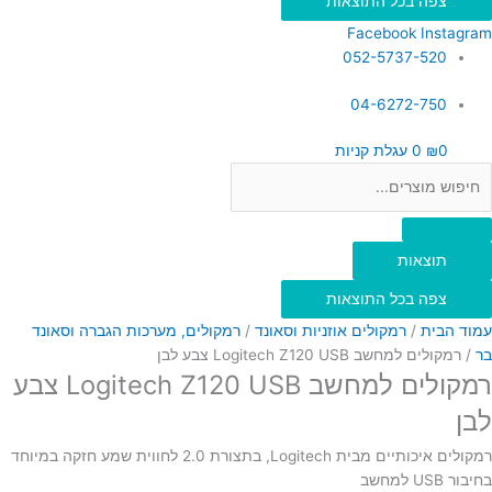
צפה בכל התוצאות
Facebook
Instagram
052-5737-520
04-6272-750
0
₪
0
עגלת קניות
תוצאות
צפה בכל התוצאות
עמוד הבית
/
רמקולים אוזניות וסאונד
/
רמקולים, מערכות הגברה וסאונד
בר
/ רמקולים למחשב Logitech Z120 USB צבע לבן
רמקולים למחשב Logitech Z120 USB צבע
לבן
רמקולים איכותיים מבית Logitech, בתצורת 2.0 לחווית שמע חזקה במיוחד
בחיבור USB למחשב