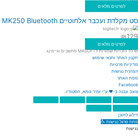
לפרטים מלאים
סט מקלדת ועכבר אלחוטיים MK250 Bluetooth
₪
129
לפרטים מלאים
© כל הזכויות שמורות לMASOFT מחשבים וגיימינג
תקנון האתר ותנאי שימוש
מדיניות פרטיות
הצהרת נגישות
מפת האתר
Facebook
עוצב ונבנה ב-♥︎ ע"י זמיר גומא, הסטודיו
דילוג לתוכן
פתח סרגל נגישות
נגישות