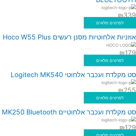
₪
339
לפרטים מלאים
אוזניות אלחוטיות מסנן רעשים Hoco W55 Plus
₪
179
לפרטים מלאים
סט מקלדת ועכבר אלחוטי Logitech MK540
₪
255
לפרטים מלאים
סט מקלדת ועכבר אלחוטיים MK250 Bluetooth
₪
129
לפרטים מלאים