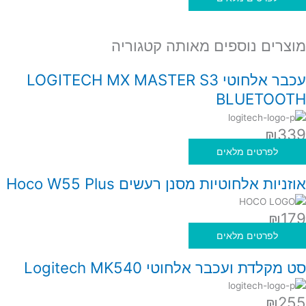
מוצרים נוספים מאותה קטגוריה
עכבר אלחוטי LOGITECH MX MASTER S3
BLUETOOTH
₪
339
לפרטים מלאים
אוזניות אלחוטיות מסנן רעשים Hoco W55 Plus
₪
179
לפרטים מלאים
סט מקלדת ועכבר אלחוטי Logitech MK540
₪
255