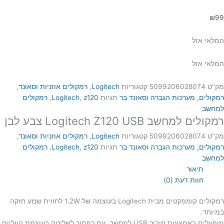
₪
99
המלאי אזל
המלאי אזל
מק"ט
5099206028074
קטגוריות
Logitech
,
רמקולים אוזניות וסאונד
,
רמקולים, מערכות הגברה וסאונד בר
תגיות
z120
,
Logitech
,
רמקולים
למחשב
רמקולים למחשב Logitech Z120 USB צבע לבן
מק"ט
5099206028074
קטגוריות
Logitech
,
רמקולים אוזניות וסאונד
,
רמקולים, מערכות הגברה וסאונד בר
תגיות
z120
,
Logitech
,
רמקולים
למחשב
תיאור
חוות דעת (0)
רמקולים קומפקטים מבית Logitech בעוצמה של 1.2W לחווית שמע חזקה
במיוחד.
מופעלים באמצעות חיבור USB למחשב, עם כפתור לשליטה בעוצמת הווליום