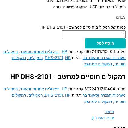
שמע, המאזנת תדרים נמוכים, בינוניים וגבוהים.
רמקולים בחיבור USB, התקנה פשוטה ונוחה.
₪
129
כמות של רמקולים חוטיים למחשב - HP DHS-2101
הוסף לסל
מק"ט
6972431710404
קטגוריות
HP
,
רמקולים אוזניות וסאונד
,
רמקולים,
מערכות הגברה וסאונד בר
תגיות
HP
,
DHS-2101
,
רמקולים
,
רמקולים
חוטיים
,
רמקולים למחשב
רמקולים חוטיים למחשב – HP DHS-2101
מק"ט
6972431710404
קטגוריות
HP
,
רמקולים אוזניות וסאונד
,
רמקולים,
מערכות הגברה וסאונד בר
תגיות
HP
,
DHS-2101
,
רמקולים
,
רמקולים
חוטיים
,
רמקולים למחשב
תיאור
חוות דעת (0)