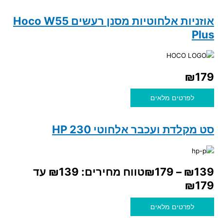
אוזניות אלחוטיות מסנן רעשים Hoco W55
Plus
₪
179
לפרטים מלאים
סט מקלדת ועכבר אלחוטי HP 230
139
₪
–
179
₪
טווח מחירים: ⁦₪139⁩ עד
לפרטים מלאים