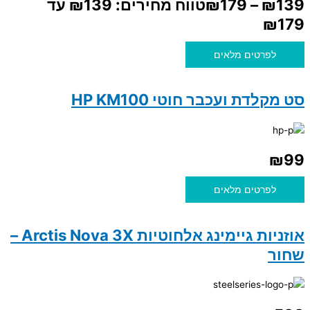
139
₪
–
179
₪
טווח מחירים: ⁦₪139⁩ עד
לפרטים מלאים
סט מקלדת ועכבר חוטי HP KM100
₪
99
לפרטים מלאים
אוזניות גיימינג אלחוטיות Arctis Nova 3X –
שחור