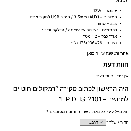
תכונות:
עוצמה – 12W
חיבורים – 3.5mm (AUX) / חיבור USB למקור מתח
צבע – שחור
כפתורים – שליטה על עוצמה / הדלקה וכיבוי
אורך כבל – 1.2 מטר
מידות – 175x106x78 מ"מ
אחריות:
שנה ע"י היבואן
חוות דעת
אין עדיין חוות דעת.
היה הראשון לכתוב סקירה “רמקולים חוטיים
למחשב – HP DHS-2101”
האימייל לא יוצג באתר.
שדות החובה מסומנים
*
הדירוג שלך
*