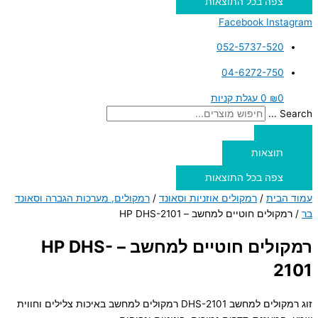
צפה בכל התוצאות
Facebook
Instagram
052-5737-520
04-6272-750
0
₪
0
עגלת קניות
Search ...
תוצאות
צפה בכל התוצאות
עמוד הבית
/
רמקולים אוזניות וסאונד
/
רמקולים, מערכות הגברה וסאונד
בר
/ רמקולים חוטיים למחשב – HP DHS-2101
רמקולים חוטיים למחשב – HP DHS-
2101
זוג רמקולים למחשב DHS-2101 רמקולים למחשב באיכות צלילים וחווית