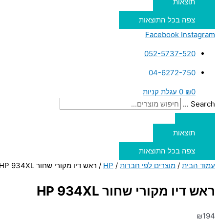
תוצאות
צפה בכל התוצאות
Facebook
Instagram
052-5737-520
04-6272-750
0
₪
0
עגלת קניות
Search ...
תוצאות
צפה בכל התוצאות
עמוד הבית
/
מוצרים לפי חברות
/
HP
/ ראש דיו מקורי שחור HP 934XL
ראש דיו מקורי שחור HP 934XL
₪
194