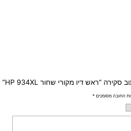
קירה “ראש דיו מקורי שחור HP 934XL”
ת החובה מסומנים
*