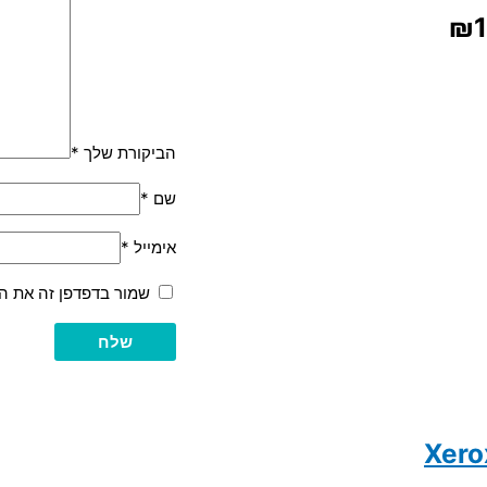
הביקורת שלך
*
שם
*
אימייל
*
שמור בדפדפן זה את ה