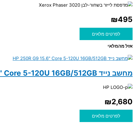
₪
495
לפרטים מלאים
אזל מהמלאי
מחשב נייד HP 250R G9 15.6" Core 5-120U 16GB/512GB
₪
2,680
לפרטים מלאים