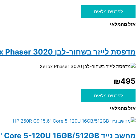
לפרטים מלאים
אזל מהמלאי
מדפסת לייזר בשחור-לבן Xerox Phaser 3020
₪
495
לפרטים מלאים
אזל מהמלאי
מחשב נייד HP 250R G9 15.6" Core 5-120U 16GB/512GB