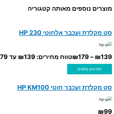
מוצרים נוספים מאותה קטגוריה
סט מקלדת ועכבר אלחוטי HP 230
139
₪
–
179
₪
טווח מחירים: ⁦₪139⁩ עד ⁦₪179⁩
לפרטים מלאים
סט מקלדת ועכבר חוטי HP KM100
₪
99