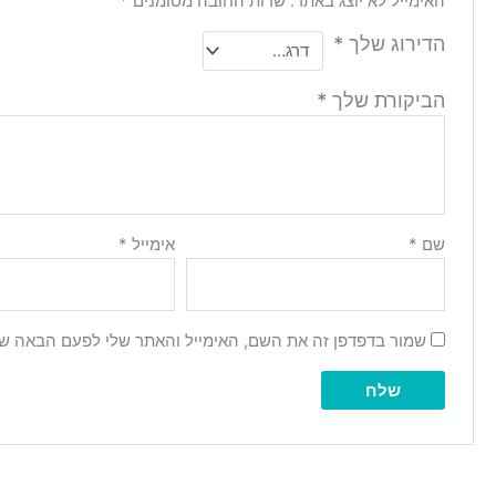
האימייל לא יוצג באתר.
שדות החובה מסומנים
*
הדירוג שלך
*
הביקורת שלך
*
שם
*
אימייל
*
שמור בדפדפן זה את השם, האימייל והאתר שלי לפעם הבאה שא