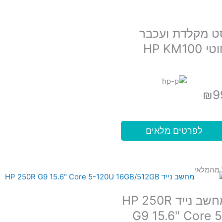
ט מקלדת ועכבר
י HP KM100
₪
9
לפרטים מלאים
 מהמלאי
מחשב נייד HP 250R
G9 15.6" Core 5