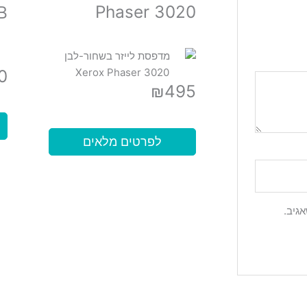
Phaser 3020
B
0
₪
495
לפרטים מלאים
גיב.