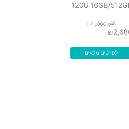
120U 16GB/512G
₪
2,68
לפרטים מלאים