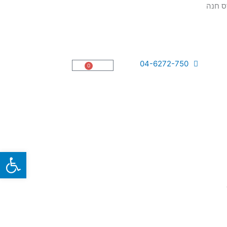
04-6272-750
0
עגלת
קניות
פתח