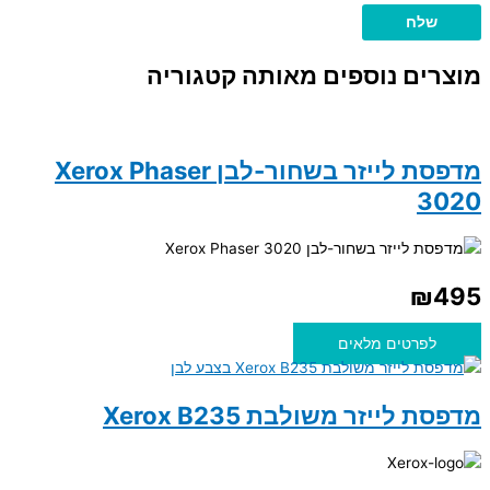
מוצרים נוספים מאותה קטגוריה
מדפסת לייזר בשחור-לבן Xerox Phaser
3020
₪
495
לפרטים מלאים
מדפסת לייזר משולבת Xerox B235