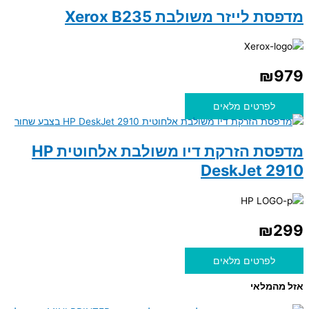
מדפסת לייזר משולבת Xerox B235
₪
979
לפרטים מלאים
מדפסת הזרקת דיו משולבת אלחוטית HP
DeskJet 2910
₪
299
לפרטים מלאים
אזל מהמלאי