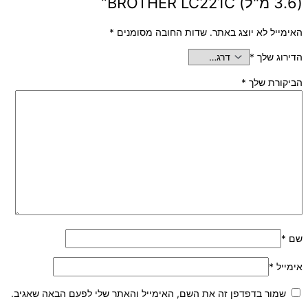
(3.6 מ"ל) BROTHER LC221C”
האימייל לא יוצג באתר.
שדות החובה מסומנים
*
הדירוג שלך
*
הביקורת שלך
*
שם
*
אימייל
*
שמור בדפדפן זה את השם, האימייל והאתר שלי לפעם הבאה שאגיב.