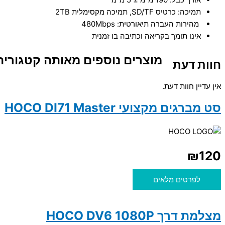
תמיכה: כרטיס SD/TF, תמיכה מקסימלית 2TB
מהירות העברה תיאורטית: 480Mbps
אינו תומך בקריאה וכתיבה בו זמנית
מוצרים נוספים מאותה קטגוריה
חוות דעת
אין עדיין חוות דעת.
סט מברגים מקצועי HOCO DI71 Master
₪
120
לפרטים מלאים
מצלמת דרך HOCO DV6 1080P