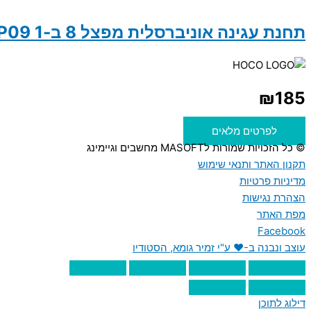
תחנת עגינה אוניברסלית מפצל 8 ב-1 hoco DUP09
₪
185
לפרטים מלאים
© כל הזכויות שמורות לMASOFT מחשבים וגיימינג
תקנון האתר ותנאי שימוש
מדיניות פרטיות
הצהרת נגישות
מפת האתר
Facebook
עוצב ונבנה ב-♥︎ ע"י זמיר גומא, הסטודיו
דילוג לתוכן