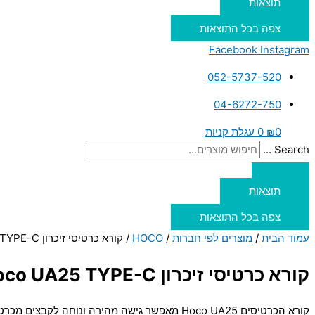
תוצאות
צפה בכל התוצאות
Facebook
Instagram
052-5737-520
04-6272-750
0
₪
0
עגלת קניות
Search ...
תוצאות
צפה בכל התוצאות
עמוד הבית
/
מוצרים לפי חברות
/
HOCO
/ קורא כרטיסי זיכרון Hoco UA25 TYPE-C
קורא כרטיסי זיכרון Hoco UA25 TYPE-C