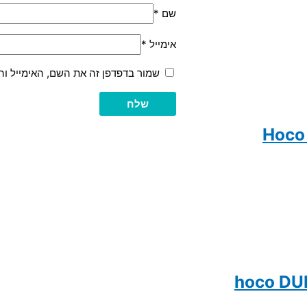
שם
*
אימייל
*
שמור בדפדפן זה את השם, האימייל ו