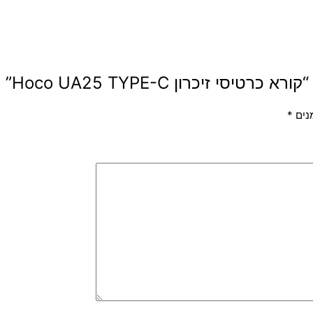
י זיכרון Hoco UA25 TYPE-C”
נים
*