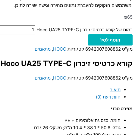
ומשתמשים הזקוקים להעברת נתונים מהירה וגישה ישירה לתוכן.
₪
65
כמות של קורא כרטיסי זיכרון Hoco UA25 TYPE-C
הוסף לסל
מק"ט
6942007608862
קטגוריות
HOCO
,
מתאמים
קורא כרטיסי זיכרון Hoco UA25 TYPE-C
מק"ט
6942007608862
קטגוריות
HOCO
,
מתאמים
תיאור
חוות דעת (0)
מפרט טכני
חומר: סגסוגת אלומיניום + TPE
גודל: 50.6 * 38.1 * 10.4 מ"מ; משקל: 26 גרם
אורך כבל: 190 מ"מ ± 5 מ"מ