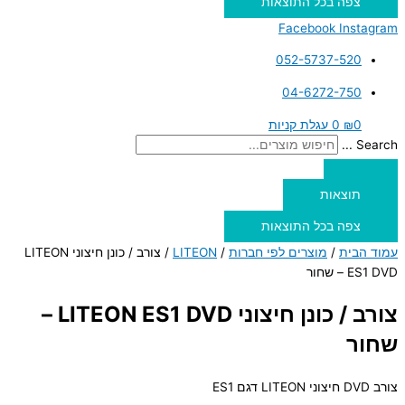
צפה בכל התוצאות
Facebook
Instagram
052-5737-520
04-6272-750
0
₪
0
עגלת קניות
Search ...
תוצאות
צפה בכל התוצאות
עמוד הבית
/
מוצרים לפי חברות
/
LITEON
/ צורב / כונן חיצוני LITEON
ES1 DVD – שחור
צורב / כונן חיצוני LITEON ES1 DVD –
שחור
צורב DVD חיצוני LITEON דגם ES1