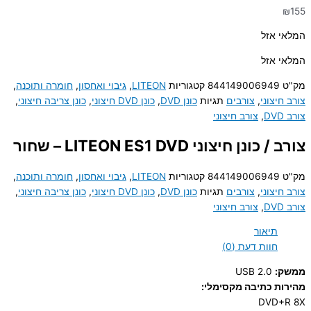
₪
155
המלאי אזל
המלאי אזל
מק"ט
844149006949
קטגוריות
LITEON
,
גיבוי ואחסון
,
חומרה ותוכנה
,
צורב חיצוני
,
צורבים
תגיות
כונן DVD
,
כונן DVD חיצוני
,
כונן צריבה חיצוני
,
צורב DVD
,
צורב חיצוני
צורב / כונן חיצוני LITEON ES1 DVD – שחור
מק"ט
844149006949
קטגוריות
LITEON
,
גיבוי ואחסון
,
חומרה ותוכנה
,
צורב חיצוני
,
צורבים
תגיות
כונן DVD
,
כונן DVD חיצוני
,
כונן צריבה חיצוני
,
צורב DVD
,
צורב חיצוני
תיאור
חוות דעת (0)
ממשק:
USB 2.0
מהירות כתיבה מקסימלי:
DVD+R 8X