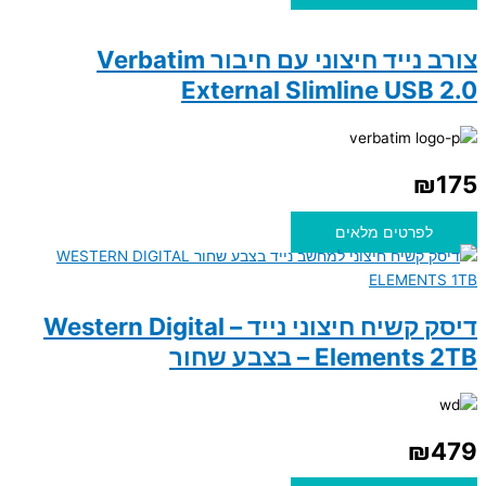
צורב נייד חיצוני עם חיבור Verbatim
External Slimline USB 2.0
₪
175
לפרטים מלאים
דיסק קשיח חיצוני נייד – Western Digital
Elements 2TB – בצבע שחור
₪
479