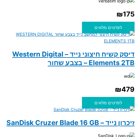
₪
175
לפרטים מלאים
דיסק קשיח חיצוני נייד – Western Digital
Elements 2TB – בצבע שחור
₪
479
לפרטים מלאים
זיכרון נייד – SanDisk Cruzer Blade 16 GB