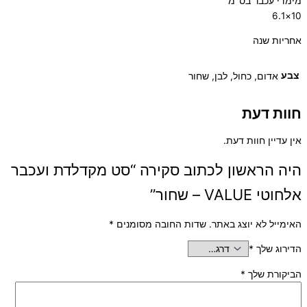
מימדי עכבר בס"מ
10×6.1
אחריות שנה
צבע
אדום, כחול, לבן, שחור
חוות דעת
אין עדיין חוות דעת.
היה הראשון לכתוב סקירה “סט מקדלדת ועכבר
אלחוטי VALUE – שחור”
האימייל לא יוצג באתר.
שדות החובה מסומנים
*
הדירוג שלך
*
הביקורת שלך
*