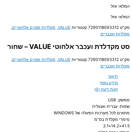
המלאי אזל
המלאי אזל
מק"ט
7290118093312
קטגוריות
VALUE
,
מקלדות וסטים אלחוטיים
,
מקלדות ועכברים
סט מקדלדת ועכבר אלחוטי VALUE – שחור
מק"ט
7290118093312
קטגוריות
VALUE
,
מקלדות וסטים אלחוטיים
,
מקלדות ועכברים
תיאור
מידע נוסף
חוות דעת (0)
ממשק: USB
שפות: עברית ואנגלית
מתאים לכל מערכות הפעלה של WINDOWS
מימדי מקלדת בס"מ
41.5×14.2×2.1