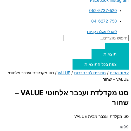
Facebook
Instagram
052-5737-520
04-6272-750
0
₪
0
עגלת קניות
תוצאות
צפה בכל התוצאות
עמוד הבית
/
מוצרים לפי חברות
/
VALUE
/ סט מקדלדת ועכבר אלחוטי
VALUE – שחור
סט מקדלדת ועכבר אלחוטי VALUE –
שחור
סט מקלדת ועכבר מבית VALUE
₪
99