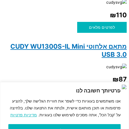
₪
110
לפרטים מלאים
מתאם אלחוטי CUDY WU1300S-IL Mini
USB 3.0
₪
87
פרטיותך חשובה לנו
לפרטים מלאים
© כל הזכויות שמורות לMASOFT מחשבים וגיימינג
אנו משתמשים בעוגיות כדי לשפר את חוויית הגלישה שלך, להציע
תקנון האתר ותנאי שימוש
פרסומות או תוכן מותאם אישית, ולנתח את התנועה שלנו. בלחיצה
מדיניות פרטיות
על 'קבל הכל', אתה מסכים לשימוש שלנו בעוגיות.
מדיניות פרטיות
הצהרת נגישות
מפת האתר