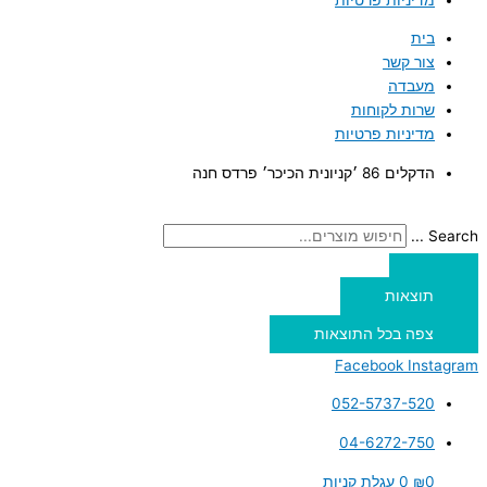
בית
צור קשר
מעבדה
שרות לקוחות
מדיניות פרטיות
הדקלים 86 ׳קניונית הכיכר׳ פרדס חנה
Search ...
תוצאות
צפה בכל התוצאות
Facebook
Instagram
052-5737-520
04-6272-750
0
₪
0
עגלת קניות