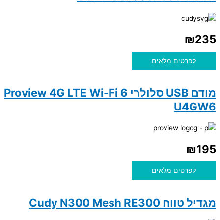
₪
235
לפרטים מלאים
מודם USB סלולרי Proview 4G LTE Wi-Fi 6
U4GW6
₪
195
לפרטים מלאים
מגדיל טווח Cudy N300 Mesh RE300