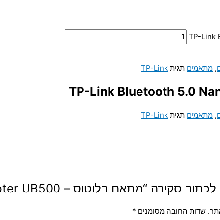
,
מתאמים
תגית
TP-Link
,
מתאמים
תגית
TP-Link
 “מתאם בלוטוס – TP-Link Bluetooth 5.0 Nano USB Adapter UB500”
תר.
שדות החובה מסומנים
*