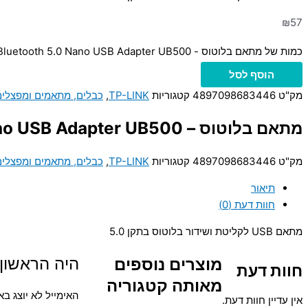
₪
57
כמות של מתאם בלוטוס - TP-Link Bluetooth 5.0 Nano USB Adapter UB500
הוסף לסל
מק"ט
4897098683446
קטגוריות
TP-LINK
,
כבלים, מתאמים ומפצלים
מתאם בלוטוס – TP-Link Bluetooth 5.0 Nano USB Adapter UB500
מק"ט
4897098683446
קטגוריות
TP-LINK
,
כבלים, מתאמים ומפצלים
תיאור
חוות דעת (0)
מתאם USB לקליטת ושידור בלוטוס בתקן 5.0
היה הראשון לכתוב סקירה
מוצרים נוספים
חוות דעת
מאותה קטגוריה
האימייל לא יוצג בא
אין עדיין חוות דעת.