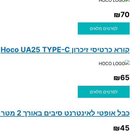
₪
70
לפרטים מלאים
קורא כרטיסי זיכרון Hoco UA25 TYPE-C
₪
65
לפרטים מלאים
כבל אופטי לאינטרנט סיבים באורך 2 מטר LC/APC-SC/APS
₪
45