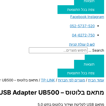
תוצאות
צפה בכל התוצאות
Facebook
Instagram
052-5737-520
04-6272-750
0
₪
0
עגלת קניות
Search ...
תוצאות
צפה בכל התוצאות
עמוד הבית
/
מוצרים לפי חברות
/
TP-LINK
/ מתאם בלוטוס – TP-Link Bluetooth 5.0 Nano USB Adapter UB500
מתאם בלוטוס – TP-Link Bluetooth 5.0 Nano USB Adapter UB500
מתאם USB לקליטת ושידור בלוטוס בתקן 5.0