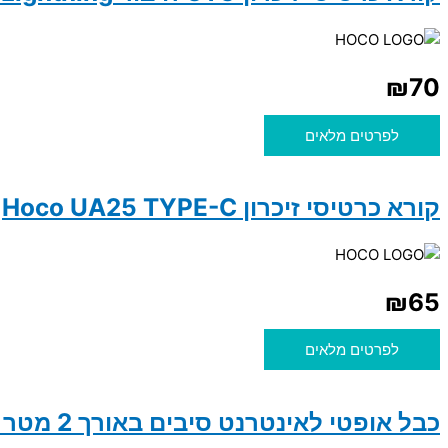
₪
70
לפרטים מלאים
קורא כרטיסי זיכרון Hoco UA25 TYPE-C
₪
65
לפרטים מלאים
כבל אופטי לאינטרנט סיבים באורך 2 מטר LC/APC-SC/APS