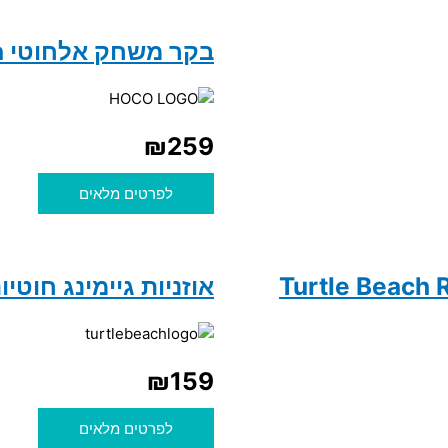
בקר משחק אלחוטי Hoco GA32 Dragon
₪
259
לפרטים מלאים
אוזניות גיימינג חוטיות עם מיקרופון 
₪
159
לפרטים מלאים