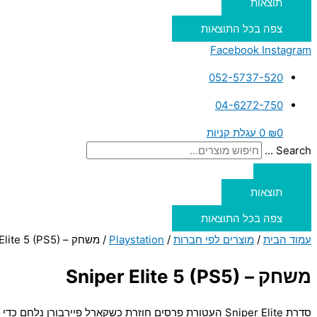
תוצאות
צפה בכל התוצאות
Facebook
Instagram
052-5737-520
04-6272-750
0
₪
0
עגלת קניות
Search ...
תוצאות
צפה בכל התוצאות
עמוד הבית
/
מוצרים לפי חברות
/
Playstation
/ משחק – Sniper Elite 5 (PS5)
משחק – Sniper Elite 5 (PS5)