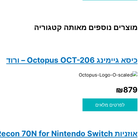
מוצרים נוספים מאותה קטגוריה
כיסא גיימינג Octopus OCT-206 – ורוד
₪
879
לפרטים מלאים
אוזניות Turtle Beach Recon 70N for Nintendo Switch