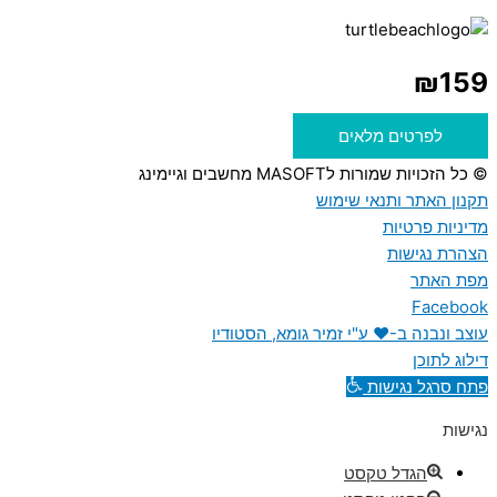
₪
159
לפרטים מלאים
© כל הזכויות שמורות לMASOFT מחשבים וגיימינג
תקנון האתר ותנאי שימוש
מדיניות פרטיות
הצהרת נגישות
מפת האתר
Facebook
עוצב ונבנה ב-♥︎ ע"י זמיר גומא, הסטודיו
דילוג לתוכן
פתח סרגל נגישות
נגישות
הגדל טקסט