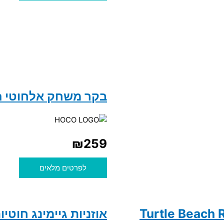
בקר משחק אלחוטי Hoco GA32 Dragon
₪
259
לפרטים מלאים
אוזניות גיימינג חוטיות עם מיקרופון 