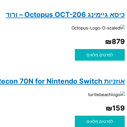
כיסא גיימינג Octopus OCT-206 – ורוד
₪
879
לפרטים מלאים
אוזניות Turtle Beach Recon 70N for Nintendo Switch
₪
159
לפרטים מלאים