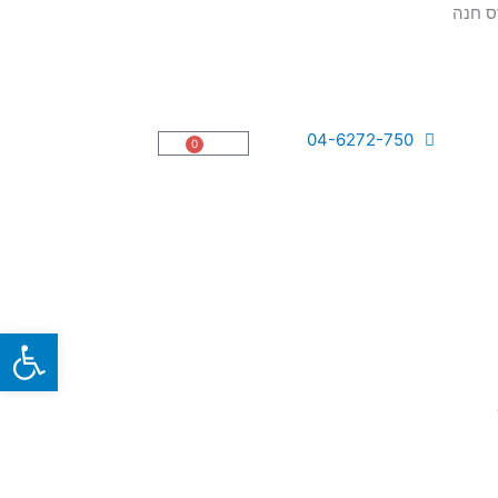
04-6272-750
0
עגלת
קניות
פתח