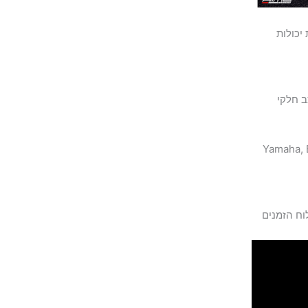
יכולות
וק את מצב חלקי
Yamaha, 
וח הזמנים