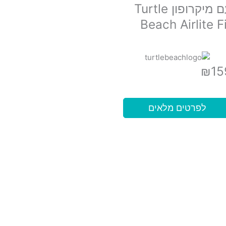
עם מיקרופון Turtle
Beach Airlite F
₪
15
לפרטים מלאים