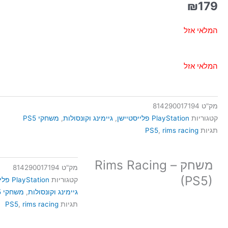
₪
179
המלאי אזל
המלאי אזל
מק"ט
814290017194
קטגוריות
PlayStation פלייסטיישן
,
גיימינג וקונסולות
,
משחקי PS5
תגיות
rims racing
,
PS5
משחק – Rims Racing
מק"ט
814290017194
(PS5)
קטגוריות
PlayStation פלייסטיישן
גיימינג וקונסולות
,
משחקי PS5
תגיות
rims racing
,
PS5