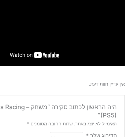
אין עדיין חוות דעת.
היה הראשון לכתוב סקירה “משחק –
(PS5)”
האימייל לא יוצג באתר.
שדות החובה מסומנים
*
הדירוג שלך
*