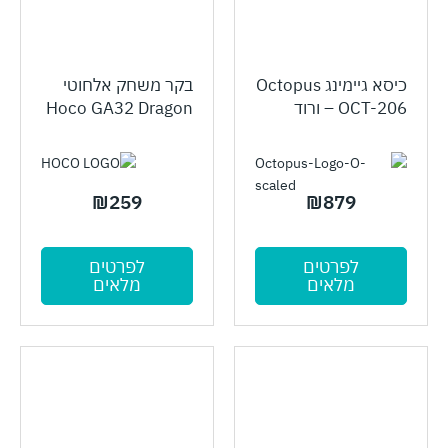
כיסא גיימינג Octopus
בקר משחק אלחוטי
OCT-206 – ורוד
Hoco GA32 Dragon
₪
259
₪
879
לפרטים
לפרטים
מלאים
מלאים