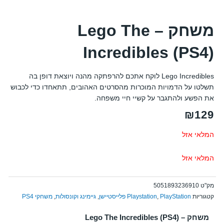
משחק – Lego The
Incredibles (PS4)
Lego Incredibles לוקח אתכם להרפתקה מהנה ויוצאת דופן בה
תשלטו על הדמויות המוכרות מהסרטים האהובים, תתאחדו כדי לכבוש
את הפשע ולהתגבר על קשיי חיי משפחה.
₪
129
המלאי אזל
המלאי אזל
מק"ט
5051893236910
קטגוריות
PlayStation פלייסטיישן
,
Playstation
,
גיימינג וקונסולות
,
משחקי PS4
משחק – Lego The Incredibles (PS4)