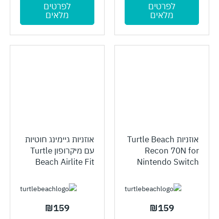
לפרטים
לפרטים
מלאים
מלאים
אוזניות Turtle Beach
אוזניות גיימינג חוטיות
Recon 70N for
עם מיקרופון Turtle
Beach Airlite Fit
Nintendo Switch
₪
159
₪
159