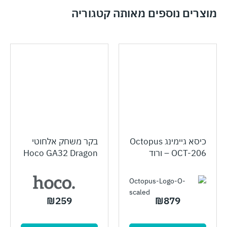
מוצרים נוספים מאותה קטגוריה
כיסא גיימינג Octopus
בקר משחק אלחוטי
OCT-206 – ורוד
Hoco GA32 Dragon
₪
259
₪
879