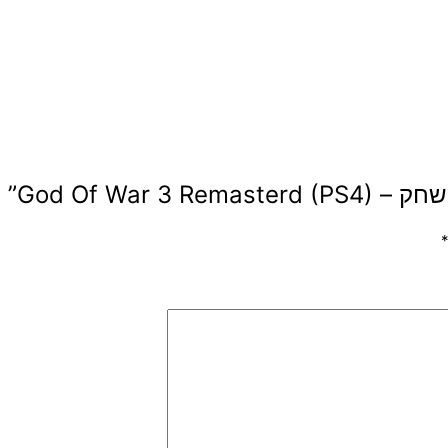
God Of War)”