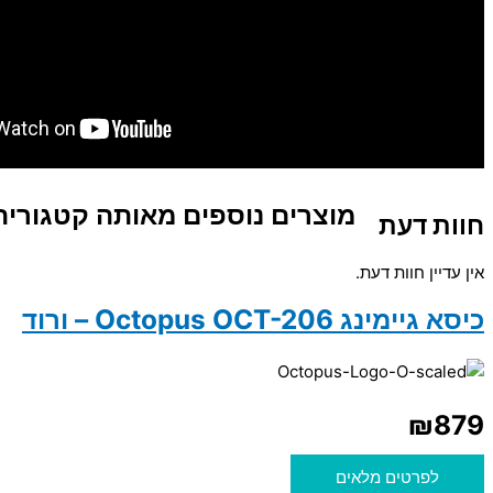
מוצרים נוספים מאותה קטגוריה
חוות דעת
אין עדיין חוות דעת.
כיסא גיימינג Octopus OCT-206 – ורוד
₪
879
לפרטים מלאים