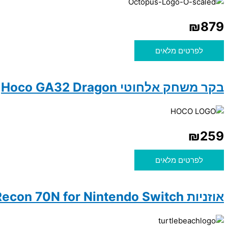
₪
879
לפרטים מלאים
בקר משחק אלחוטי Hoco GA32 Dragon
₪
259
לפרטים מלאים
אוזניות Turtle Beach Recon 70N for Nintendo Switch