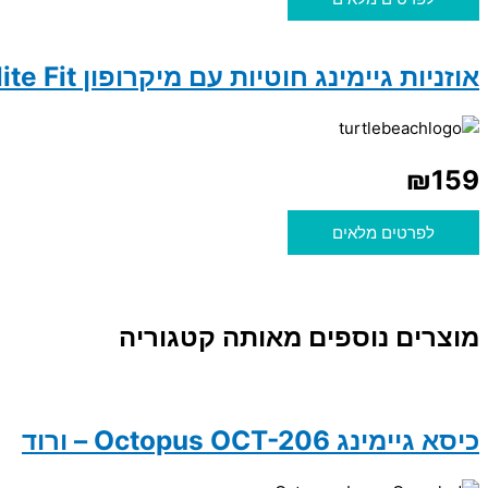
אוזניות גיימינג חוטיות עם מיקרופון Turtle Beach Airlite Fit
₪
159
לפרטים מלאים
מוצרים נוספים מאותה קטגוריה
כיסא גיימינג Octopus OCT-206 – ורוד