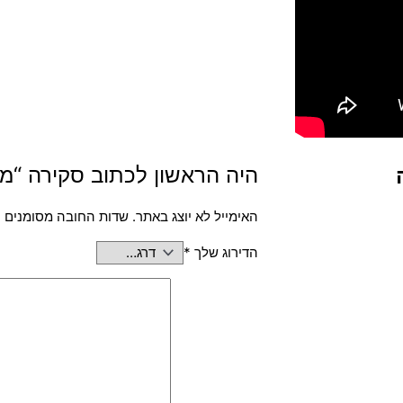
היה הראשון לכתוב סקירה “משחק –  3 Remasterd (PS4
האימייל לא יוצג באתר.
שדות החובה מסומנים
*
הדירוג שלך
*