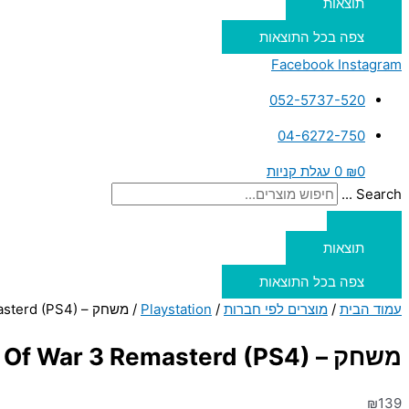
תוצאות
צפה בכל התוצאות
Facebook
Instagram
052-5737-520
04-6272-750
0
₪
0
עגלת קניות
Search ...
תוצאות
צפה בכל התוצאות
עמוד הבית
/
מוצרים לפי חברות
/
Playstation
/ משחק – God Of War 3 Remasterd (PS4)
משחק – God Of War 3 Remasterd (PS4)
₪
139