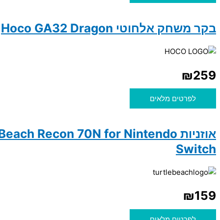
בקר משחק אלחוטי Hoco GA32 Dragon
₪
259
לפרטים מלאים
אוזניות Beach Recon 70N for Nintendo
Switch
₪
159
לפרטים מלאים