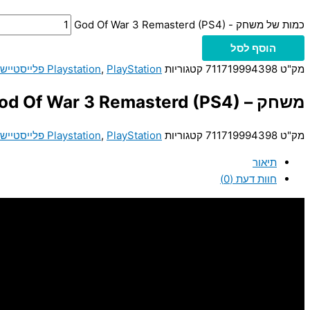
כמות של משחק - God Of War 3 Remasterd (PS4)
הוסף לסל
מק"ט
711719994398
קטגוריות
PlayStation פלייסטיישן
,
Playstation
משחק – God Of War 3 Remasterd (PS4)
מק"ט
711719994398
קטגוריות
PlayStation פלייסטיישן
,
Playstation
תיאור
חוות דעת (0)