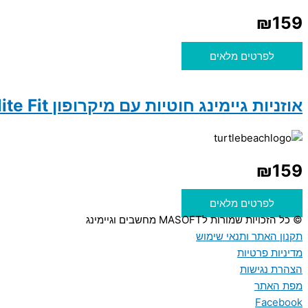
₪
159
לפרטים מלאים
אוזניות גיימינג חוטיות עם מיקרופון Turtle Beach Airlite Fit
₪
159
לפרטים מלאים
© כל הזכויות שמורות לMASOFT מחשבים וגיימינג
תקנון האתר ותנאי שימוש
מדיניות פרטיות
הצהרת נגישות
מפת האתר
Facebook