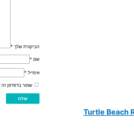
הביקורת שלך
*
שם
*
אימייל
*
שמור בדפדפן זה 