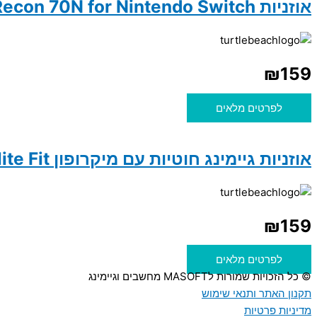
אוזניות Turtle Beach Recon 70N for Nintendo Switch
₪
159
לפרטים מלאים
אוזניות גיימינג חוטיות עם מיקרופון Turtle Beach Airlite Fit
₪
159
לפרטים מלאים
© כל הזכויות שמורות לMASOFT מחשבים וגיימינג
תקנון האתר ותנאי שימוש
מדיניות פרטיות