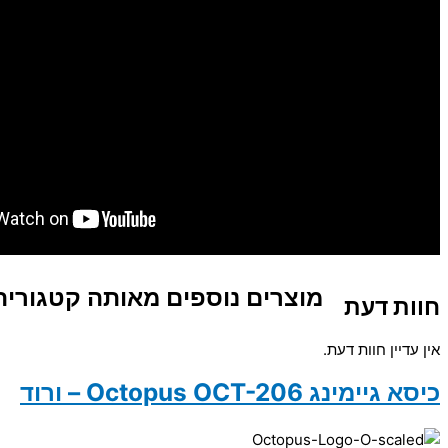
מוצרים נוספים מאותה קטגוריה
חוות דעת
אין עדיין חוות דעת.
כיסא גיימינג Octopus OCT-206 – ורוד