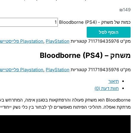
₪
149
כמות של משחק - Bloodborne (PS4)
הוסף לסל
מק"ט
711719435976
קטגוריות
PlayStation פלייסטיישן
,
Playstation
משחק – Bloodborne (PS4)
מק"ט
711719435976
קטגוריות
PlayStation פלייסטיישן
,
Playstation
תיאור
חוות דעת (0)
מרתקת ואפלה. תהליכי הפיתוח מאפשרים לך לבחור בין כלי נשק ייחודיים, 