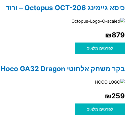
כיסא גיימינג Octopus OCT-206 – ורוד
₪
879
לפרטים מלאים
בקר משחק אלחוטי Hoco GA32 Dragon
₪
259
לפרטים מלאים