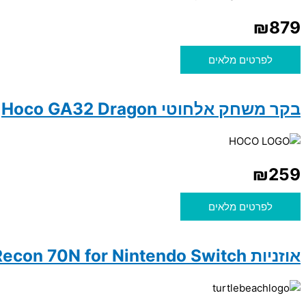
₪
879
לפרטים מלאים
בקר משחק אלחוטי Hoco GA32 Dragon
₪
259
לפרטים מלאים
אוזניות Turtle Beach Recon 70N for Nintendo Switch