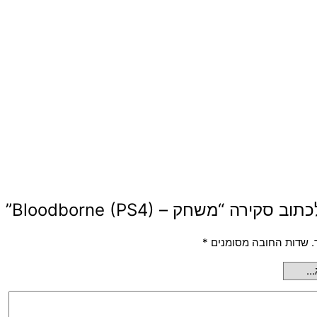
קירה “משחק – Bloodborne (PS4)”
.
שדות החובה מסומנים
*