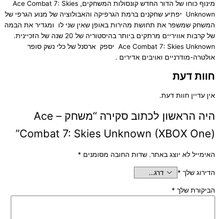
מינוף כוחו של הדור החדש קונסולות המשחקים, Ace Combat 7: Skies
Unknown יפתיע שחקנים ברמת הגרפיקה והאבולוציה של מנוע הגרפי של
המשחק שמשפר את תחושת מהירות באופן שאין שני לו ומגדיר את הבמה
של קרבות אוויריים מרתקים ביותר בהיסטוריה של 20 שנה של הזכיינית.
Ace Combat 7: Skies Unknown יספק ארסנל של כלי נשק סופר
אולטרה-מודרניים ואויבים אדירים .
חוות דעת
אין עדיין חוות דעת.
היה הראשון לכתוב סקירה “משחק – Ace
Combat 7: Skies Unknown (XBOX One)”
האימייל לא יוצג באתר.
שדות החובה מסומנים
*
הדירוג שלך
*
הביקורת שלך
*