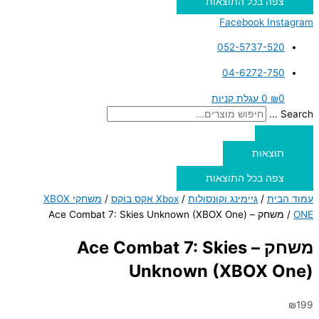
צפה בכל התוצאות
Facebook
Instagram
052-5737-520
04-6272-750
0
₪
0
עגלת קניות
Search ...
תוצאות
צפה בכל התוצאות
עמוד הבית
/
גיימינג וקונסולות
/
Xbox אקס בוקס
/
משחקי XBOX
ONE
/ משחק – Ace Combat 7: Skies Unknown (XBOX One)
משחק – Ace Combat 7: Skies
Unknown (XBOX One)
₪
199