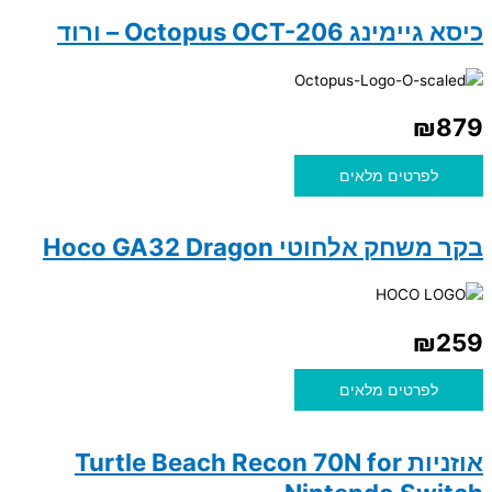
כיסא גיימינג Octopus OCT-206 – ורוד
₪
879
לפרטים מלאים
בקר משחק אלחוטי Hoco GA32 Dragon
₪
259
לפרטים מלאים
אוזניות Turtle Beach Recon 70N for