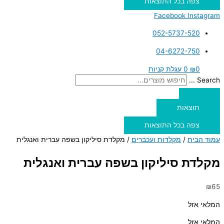
צפה בכל התוצאות
Facebook
Instagram
052-5737-520
04-6272-750
0
₪
0
עגלת קניות
Search ...
תוצאות
צפה בכל התוצאות
עמוד הבית
/
מקלדות ועכברים
/ מקלדת סיליקון בשפה עברית ואנגלית
מקלדת סיליקון בשפה עברית ואנגלית
₪
65
המלאי אזל
המלאי אזל