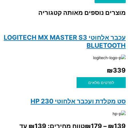
מוצרים נוספים מאותה קטגוריה
עכבר אלחוטי LOGITECH MX MASTER S3
BLUETOOTH
₪
339
לפרטים מלאים
סט מקלדת ועכבר אלחוטי HP 230
139
₪
–
179
₪
טווח מחירים: ⁦₪139⁩ עד