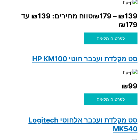
139
₪
–
179
₪
טווח מחירים: ⁦₪139⁩ עד
לפרטים מלאים
סט מקלדת ועכבר חוטי HP KM100
₪
99
לפרטים מלאים
סט מקלדת ועכבר אלחוטי Logitech
MK540