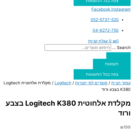
צפה בכל התוצאות
Facebook
Instagram
052-5737-520
04-6272-750
0
₪
0
עגלת קניות
Search ...
תוצאות
צפה בכל התוצאות
עמוד הבית
/
מוצרים לפי חברות
/
Logitech
/ מקלדת אלחוטית Logitech
K380 בצבע ורוד
מקלדת אלחוטית Logitech K380 בצבע
ורוד
₪
199