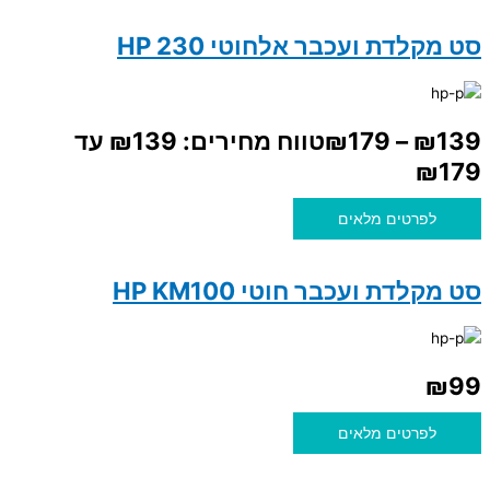
סט מקלדת ועכבר אלחוטי HP 230
139
₪
–
179
₪
טווח מחירים: ⁦₪139⁩ עד
לפרטים מלאים
סט מקלדת ועכבר חוטי HP KM100
₪
99
לפרטים מלאים