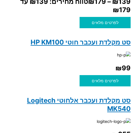
139
₪
–
179
₪
טווח מחירים: ⁦₪139⁩ עד
לפרטים מלאים
סט מקלדת ועכבר חוטי HP KM100
₪
99
לפרטים מלאים
סט מקלדת ועכבר אלחוטי Logitech
MK540