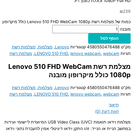
1080P Full HD וכוללת כוונון PT.
₪
239
כמות של מצלמת רשת Lenovo 510 FHD WebCam 1080p כולל מיקרופון
מובנה
הוסף לסל
מק"ט
4580550476488
קטגוריות
Lenovo
,
מצלמות
,
מצלמות רשת
תגיות
webcam
,
lenovo webcam
,
LENOVO 510 FHD
,
מצלמת רשת
מצלמת רשת Lenovo 510 FHD WebCam
1080p כולל מיקרופון מובנה
מק"ט
4580550476488
קטגוריות
Lenovo
,
מצלמות
,
מצלמות רשת
תגיות
webcam
,
lenovo webcam
,
LENOVO 510 FHD
,
מצלמת רשת
תיאור
חוות דעת (0)
מצלמת וידאו תואמת USB Video Class (UVC) המיועדת ליישומי ועידות
במחשב הנייח או הנייד. זהו התקן וידאו דיגיטלי אמין להעברת נתוני וידאו