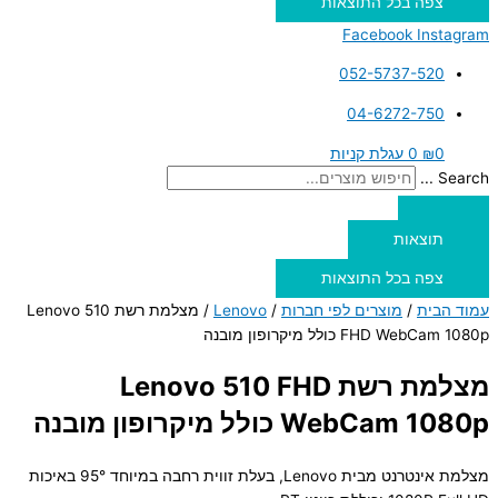
צפה בכל התוצאות
Facebook
Instagram
052-5737-520
04-6272-750
0
₪
0
עגלת קניות
Search ...
תוצאות
צפה בכל התוצאות
עמוד הבית
/
מוצרים לפי חברות
/
Lenovo
/ מצלמת רשת Lenovo 510
FHD WebCam 1080p כולל מיקרופון מובנה
מצלמת רשת Lenovo 510 FHD
WebCam 1080p כולל מיקרופון מובנה
מצלמת אינטרנט מבית Lenovo, בעלת זווית רחבה במיוחד 95° באיכות