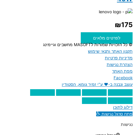
₪
175
לפרטים מלאים
© כל הזכויות שמורות לMASOFT מחשבים וגיימינג
תקנון האתר ותנאי שימוש
מדיניות פרטיות
הצהרת נגישות
מפת האתר
Facebook
עוצב ונבנה ב-♥︎ ע"י זמיר גומא, הסטודיו
דילוג לתוכן
פתח סרגל נגישות
נגישות