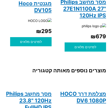
מסך מחשב Philips
מגנטית Hoco
27E1N1100A 27"
DV105
120Hz IPS
₪
295
₪
679
לפרטים מלאים
לפרטים מלאים
מוצרים נוספים מאותה קטגוריה
מצלמת דרך HOCO
מסך מחשב Philips
23.8" 120Hz
DV6 1080P
FullHD IPS