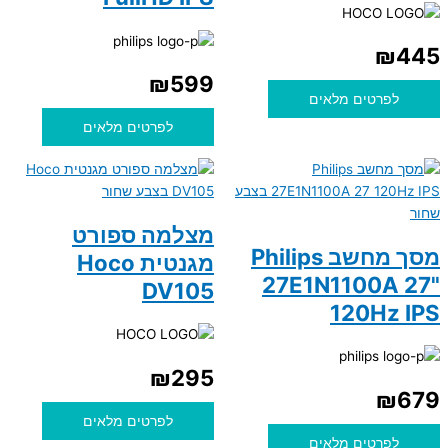
₪
445
₪
599
לפרטים מלאים
לפרטים מלאים
מצלמה ספורט
מסך מחשב Philips
מגנטית Hoco
27E1N1100A 27"
DV105
120Hz IPS
₪
295
₪
679
לפרטים מלאים
לפרטים מלאים