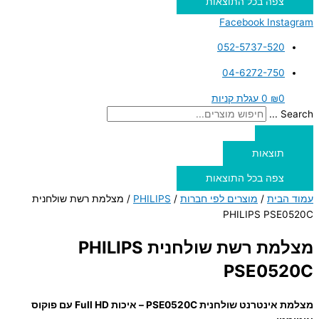
צפה בכל התוצאות
Facebook
Instagram
052-5737-520
04-6272-750
0
₪
0
עגלת קניות
Search ...
תוצאות
צפה בכל התוצאות
עמוד הבית
/
מוצרים לפי חברות
/
PHILIPS
/ מצלמת רשת שולחנית
PHILIPS PSE0520C
מצלמת רשת שולחנית PHILIPS
PSE0520C
מצלמת אינטרנט שולחנית PSE0520C – איכות Full HD עם פוקוס