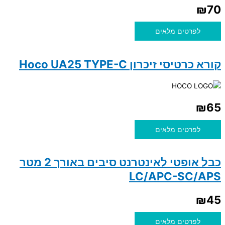
₪
70
לפרטים מלאים
קורא כרטיסי זיכרון Hoco UA25 TYPE-C
₪
65
לפרטים מלאים
כבל אופטי לאינטרנט סיבים באורך 2 מטר
LC/APC-SC/APS
₪
45
לפרטים מלאים