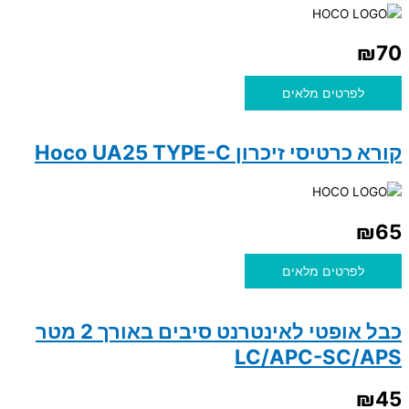
₪
70
לפרטים מלאים
קורא כרטיסי זיכרון Hoco UA25 TYPE-C
₪
65
לפרטים מלאים
כבל אופטי לאינטרנט סיבים באורך 2 מטר
LC/APC-SC/APS
₪
45