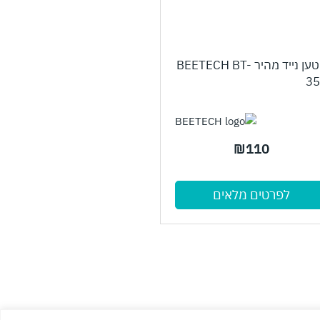
מטען נייד מהיר BEETECH BT-
35
₪
110
לפרטים מלאים