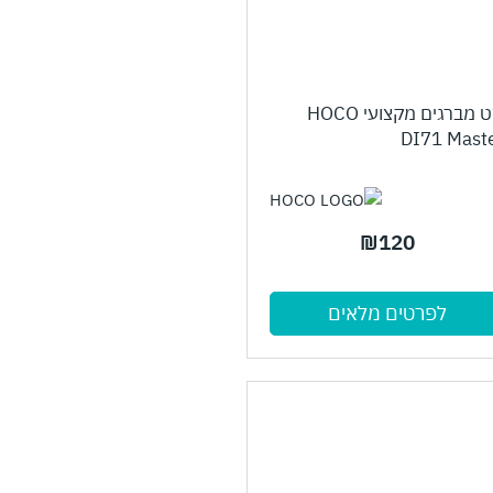
סט מברגים מקצועי HOCO
DI71 Mast
₪
120
לפרטים מלאים