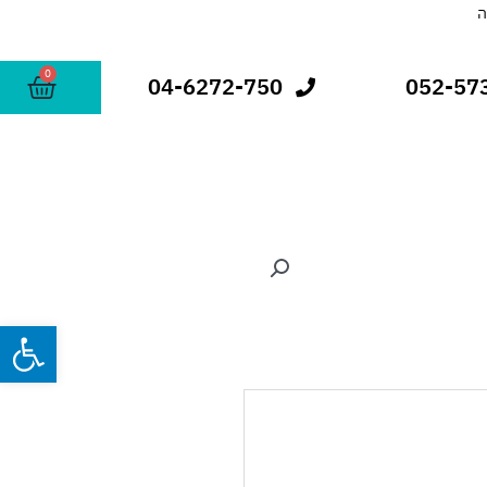
0
עגלת
04-6272-750
052-57
קניות
פתח