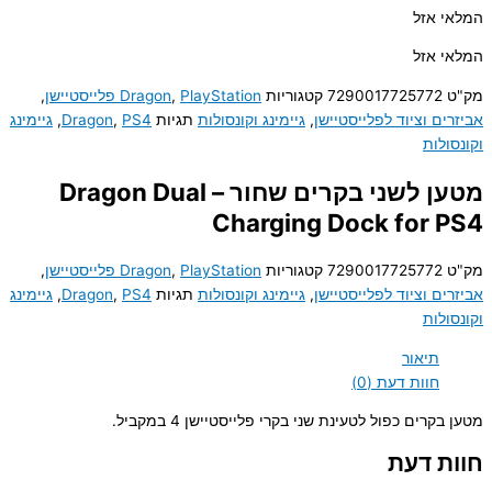
המלאי אזל
המלאי אזל
מק"ט
7290017725772
קטגוריות
PlayStation פלייסטיישן
,
Dragon
,
אביזרים וציוד לפלייסטיישן
,
גיימינג וקונסולות
תגיות
PS4
,
Dragon
,
גיימינג
וקונסולות
מטען לשני בקרים שחור – Dragon Dual
Charging Dock for PS4
מק"ט
7290017725772
קטגוריות
PlayStation פלייסטיישן
,
Dragon
,
אביזרים וציוד לפלייסטיישן
,
גיימינג וקונסולות
תגיות
PS4
,
Dragon
,
גיימינג
וקונסולות
תיאור
חוות דעת (0)
מטען בקרים כפול לטעינת שני בקרי פלייסטיישן 4 במקביל.
חוות דעת