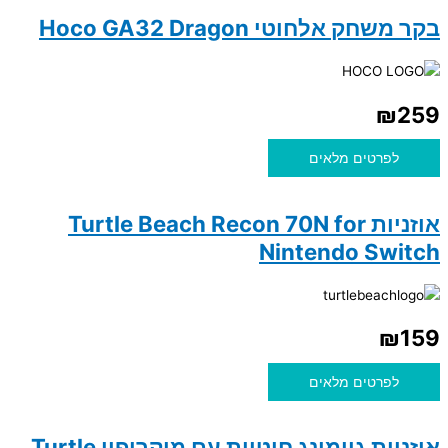
בקר משחק אלחוטי Hoco GA32 Dragon
₪
259
לפרטים מלאים
אוזניות Turtle Beach Recon 70N for
Nintendo Switch
₪
159
לפרטים מלאים
אוזניות גיימינג חוטיות עם מיקרופון Turtle