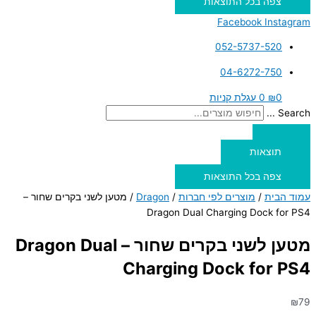
צפה בכל התוצאות
Facebook
Instagram
052-5737-520
04-6272-750
0
₪
0
עגלת קניות
Search ...
תוצאות
צפה בכל התוצאות
עמוד הבית
/
מוצרים לפי חברות
/
Dragon
/ מטען לשני בקרים שחור –
Dragon Dual Charging Dock for PS4
מטען לשני בקרים שחור – Dragon Dual
Charging Dock for PS4
₪
79