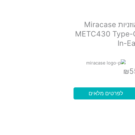
אוזניות Miracase
METC430 Type-
In-Ea
₪
5
לפרטים מלאים