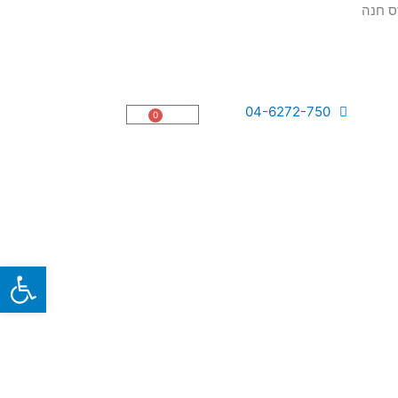
04-6272-750
0
עגלת
קניות
פתח