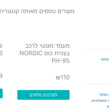
מוצרים נוספים מאותה קטגוריה
מעמד מגנטי לרכב
ש
בצורת כוס NORDIC
6
PH-95
סלולר
9
₪
110
לפרטים מלאים
 סלולר
 וטאבלטים
,
ם