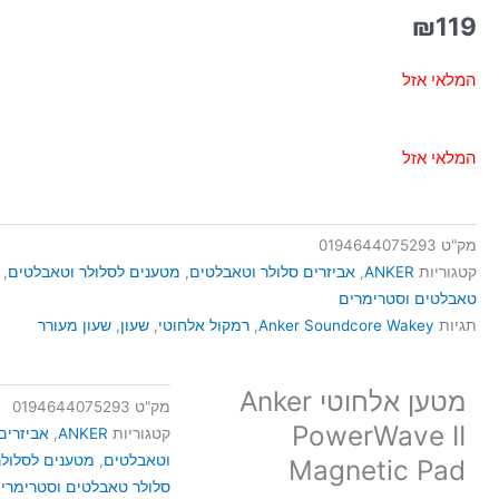
₪
119
המלאי אזל
המלאי אזל
מק"ט
0194644075293
קטגוריות
ANKER
,
אביזרים סלולר וטאבלטים
,
מטענים לסלולר וטאבלטים
,
טאבלטים וסטרימרים
תגיות
Anker Soundcore Wakey
,
רמקול אלחוטי
,
שעון
,
שעון מעורר
מטען אלחוטי Anker
מק"ט
0194644075293
PowerWave II
קטגוריות
ANKER
,
אביזרים
וטאבלטים
,
מטענים לסלולר
Magnetic Pad
סלולר טאבלטים וסטרימרי