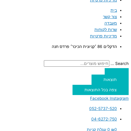
בית
צור קשר
מעבדה
שרות לקוחות
מדיניות פרטיות
הדקלים 86 ׳קניונית הכיכר׳ פרדס חנה
Search ...
תוצאות
צפה בכל התוצאות
Facebook
Instagram
052-5737-520
04-6272-750
0
₪
0
עגלת קניות