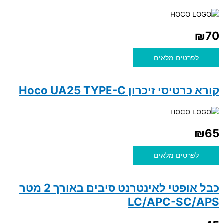
₪
70
לפרטים מלאים
קורא כרטיסי זיכרון Hoco UA25 TYPE-C
₪
65
לפרטים מלאים
כבל אופטי לאינטרנט סיבים באורך 2 מטר
LC/APC-SC/APS