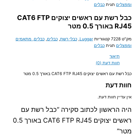
ומפצלים
תגית
כבלים
כבל רשת עם ראשים יצוקים CAT6 FTP
RJ45 באורך 0.5 מטר
מק"ט
7228
קטגוריות
Luggar
,
כבלי רשת
,
כבלים
,
כבלים, מתאמים
ומפצלים
תגית
כבלים
תיאור
חוות דעת (0)
כבל רשת עם ראשים יצוקים CAT6 FTP RJ45 באורך 0.5 מטר
חוות דעת
אין עדיין חוות דעת.
היה הראשון לכתוב סקירה “כבל רשת עם
ראשים יצוקים CAT6 FTP RJ45 באורך 0.5
מטר”