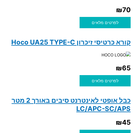
₪
70
לפרטים מלאים
קורא כרטיסי זיכרון Hoco UA25 TYPE-C
₪
65
לפרטים מלאים
כבל אופטי לאינטרנט סיבים באורך 2 מטר
LC/APC-SC/APS
₪
45