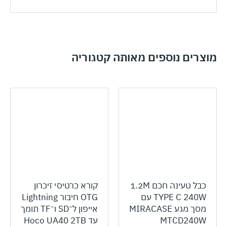
מוצרים נוספים מאותה קטגוריה
כבל טעינה חכם 1.2M
קורא כרטיסי זיכרון
TYPE C 240W עם
OTG חיבור Lightning
מסך מגע MIRACASE
אייפון ל־SD ו־TF תומך
MTCD240W
עד Hoco UA40 2TB