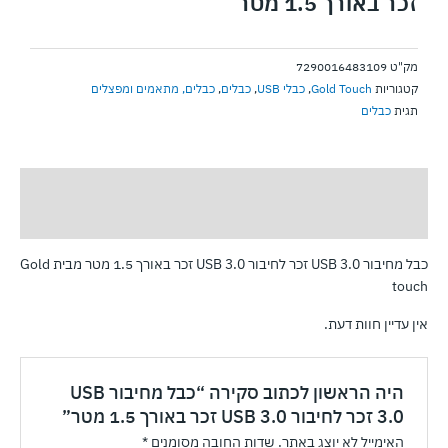
זכר באורך 1.5 מטר
זכר
באורך
1.5
מק"ט
7290016483109
מטר
קטגוריות
Gold Touch
,
כבלי USB
,
כבלים
,
כבלים, מתאמים ומפצלים
תגית
כבלים
תיאור
חוות דעת (0)
כבל מחיבור USB 3.0 זכר לחיבור USB 3.0 זכר באורך 1.5 מטר מבית Gold
touch
אין עדיין חוות דעת.
היה הראשון לכתוב סקירה “כבל מחיבור USB
3.0 זכר לחיבור USB 3.0 זכר באורך 1.5 מטר”
האימייל לא יוצג באתר.
שדות החובה מסומנים
*