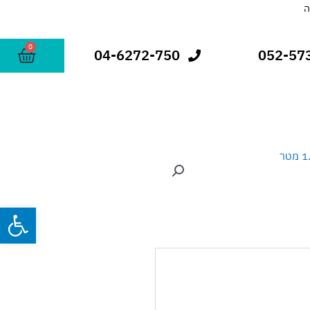
0
עגלת
04-6272-750
052-57
קניות
פתח