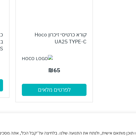
קורא כרטיסי זיכרון Hoco
כב
UA25 TYPE-C
PS
₪
65
לפרטים מלאים
 תוכן מותאם אישית, ולנתח את התנועה שלנו. בלחיצה על 'קבל הכל', אתה מסכי