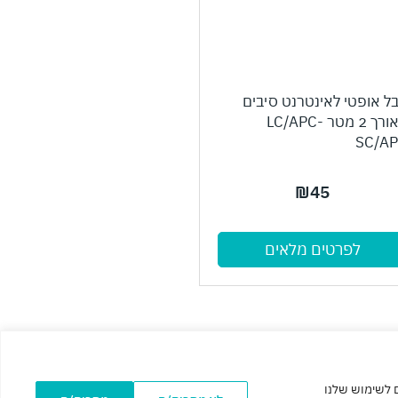
ל אופטי לאינטרנט סיבים
באורך 2 מטר LC/APC-
SC/A
₪
45
לפרטים מלאים
ם לשימוש שלנו