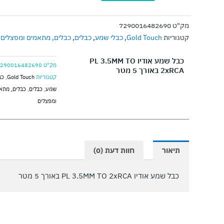
כבל
שמע
מק"ט
7290016482690
אודיו
קטגוריות
Gold Touch
,
כבלי שמע
,
כבלים
,
כבלים, מתאמים ומפצלים
PL
3.5MM
כבל שמע אודיו PL 3.5MM TO
מק"ט
7290016482690
2xRCA באורך 5 מטר
TO
קטגוריות
Gold Touch
,
כב
2xRCA
שמע
,
כבלים
,
כבלים, מתא
באורך
ומפצלים
5
מטר
תיאור
חוות דעת (0)
כבל שמע אודיו PL 3.5MM TO 2xRCA באורך 5 מטר