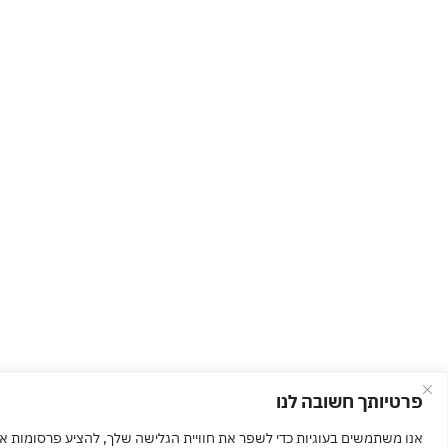
פרטיותך חשובה לנו
אנו משתמשים בעוגיות כדי לשפר את חוויית הגלישה שלך, להציע פרסומות או