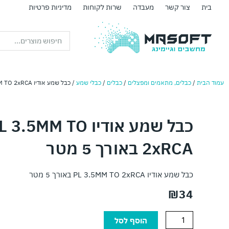
ילוג
בית
צור קשר
מעבדה
שרות לקוחות
מדיניות פרטיות
תוכן
Search
...
עמוד הבית
/
כבלים, מתאמים ומפצלים
/
כבלים
/
כבלי שמע
/ כבל שמע אודיו PL 3.5MM TO 2xRCA באורך 5 מטר
כבל שמע אודיו 3.5MM TO
2xRCA באורך 5 מטר
כבל שמע אודיו PL 3.5MM TO 2xRCA באורך 5 מטר
₪
34
כמות
הוסף לסל
של