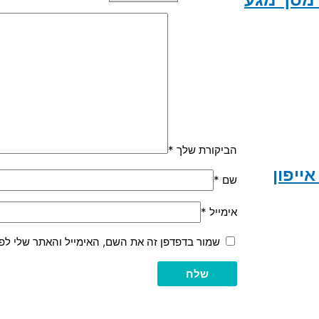
הביקורת שלך
*
ורא כרטיסי זיכרון OTG חיבור Lightning אייפון
שם
*
אימייל
*
שמור בדפדפן זה את השם, האימייל והאתר שלי לפ