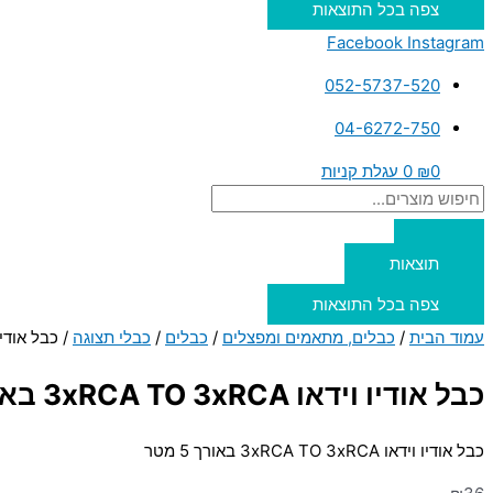
צפה בכל התוצאות
Facebook
Instagram
052-5737-520
04-6272-750
0
₪
0
עגלת קניות
תוצאות
צפה בכל התוצאות
עמוד הבית
/
כבלים, מתאמים ומפצלים
/
כבלים
/
כבלי תצוגה
/ כבל אודיו וידאו  TO 3xRCA
כבל אודיו וידאו 3xRCA TO 3xRCA באורך 5 מטר
כבל אודיו וידאו 3xRCA TO 3xRCA באורך 5 מטר