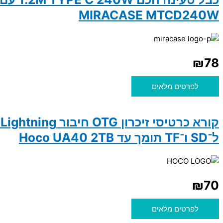
MIRACASE MTCD240W
₪
78
לפרטים מלאים
ק
ל־SD ו־TF תומך עד Hoco UA40 2TB
₪
70
לפרטים מלאים