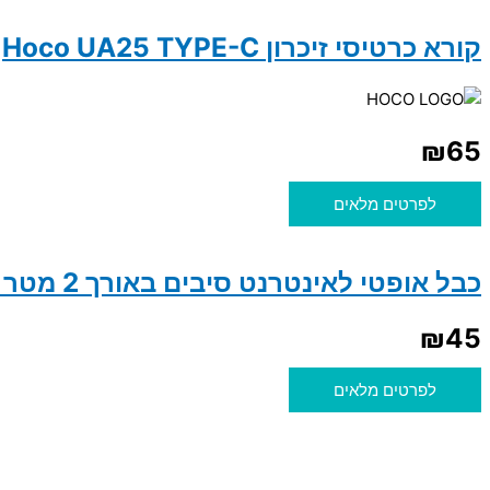
קורא כרטיסי זיכרון Hoco UA25 TYPE-C
₪
65
לפרטים מלאים
כבל אופטי לאינטרנט סיבים באורך 2 מטר LC/APC-SC/APS
₪
45
לפרטים מלאים