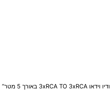
3 באורך 5 מטר”