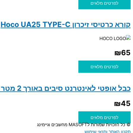
לפרטים מלאים
קורא כרטיסי זיכרון Hoco UA25 TYPE-C
₪
65
לפרטים מלאים
כבל אופטי לאינטרנט סיבים באורך 2 מטר LC/APC-SC/APS
₪
45
לפרטים מלאים
© כל הזכויות שמורות לMASOFT מחשבים וגיימינג
תקנון האתר ותנאי שימוש