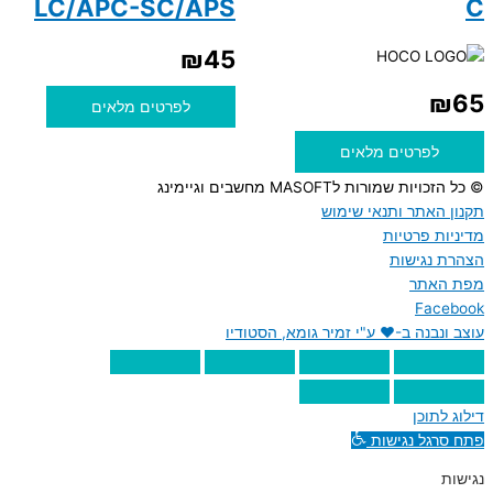
LC/APC-SC/APS
C
₪
45
₪
65
לפרטים מלאים
לפרטים מלאים
© כל הזכויות שמורות לMASOFT מחשבים וגיימינג
תקנון האתר ותנאי שימוש
מדיניות פרטיות
הצהרת נגישות
מפת האתר
Facebook
עוצב ונבנה ב-♥︎ ע"י זמיר גומא, הסטודיו
דילוג לתוכן
פתח סרגל נגישות
נגישות