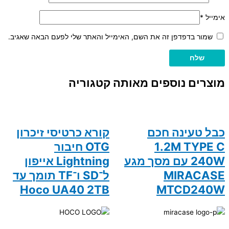
אימייל
*
שמור בדפדפן זה את השם, האימייל והאתר שלי לפעם הבאה שאגיב.
מוצרים נוספים מאותה קטגוריה
כבל טעינה חכם
קורא כרטיסי זיכרון
1.2M TYPE C
OTG חיבור
240W עם מסך מגע
Lightning אייפון
MIRACASE
ל־SD ו־TF תומך עד
Hoco UA40 2TB
MTCD240W