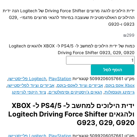
ידית הילוכים להגה מרוצים Driving Force Shifter של Logitech הנה ידית
ההילוכים האולטימטיבית שעוצבה במיוחד להגאי מרוצים מדגמי- G29,
G923 ו-G920
₪
299
כמות של ידית הילוכים למחשב ל- PS4/5 ל- XBOX ולהגאים Logitech
Driving Force Shifter G923, G29, G920
הוסף לסל
מק"ט
5099206057661
קטגוריות
PlayStation פלייסטיישן
,
Logitech
,
Xbox אקס בוקס
,
אביזרים וציוד לאקס-בוקס
,
אביזרים וציוד לפלייסטיישן
,
גיימינג וקונסולות
,
הגאים ג'ויסטיקים וסימולטרים
,
ציוד היקפי לגיימינג
ידית הילוכים למחשב ל- PS4/5 ל- XBOX
ולהגאים Logitech Driving Force Shifter
G923, G29, G920
מק"ט
5099206057661
קטגוריות
PlayStation פלייסטיישן
,
Logitech
,