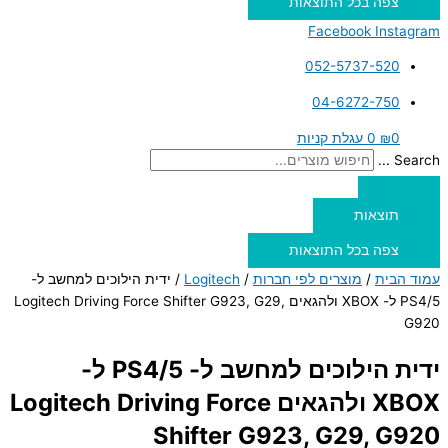
צפה בכל התוצאות
Facebook
Instagram
052-5737-520
04-6272-750
0
₪
0
עגלת קניות
Search ...
תוצאות
צפה בכל התוצאות
עמוד הבית
/
מוצרים לפי חברות
/
Logitech
/ ידית הילוכים למחשב ל-
PS4/5 ל- XBOX ולהגאים Logitech Driving Force Shifter G923, G29,
G920
ידית הילוכים למחשב ל- PS4/5 ל-
XBOX ולהגאים Logitech Driving Force
Shifter G923, G29, G920