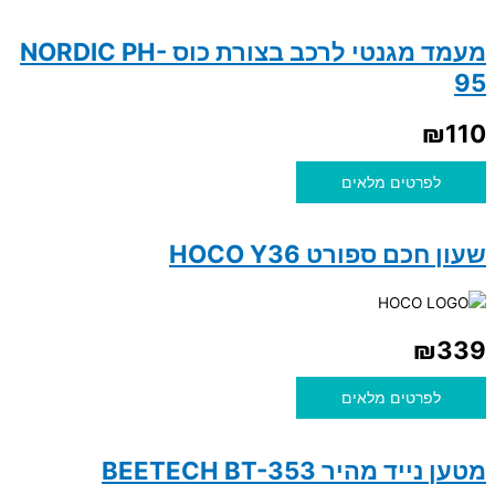
מעמד מגנטי לרכב בצורת כוס NORDIC PH-
95
₪
110
לפרטים מלאים
שעון חכם ספורט HOCO Y36
₪
339
לפרטים מלאים
מטען נייד מהיר BEETECH BT-353