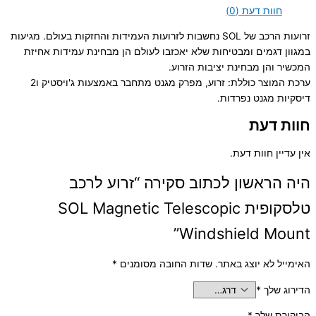
חוות דעת (0)
זרועות הרכב של SOL נחשבות לזרועות העמידות והחזקות בעולם. מגיעות
במגוון דגמים ומבטיחות שלא יאכזבו לעולם הן מבחינת עמידות אחיזת
המכשיר והן מבחינת יציבות הזרוע.
ערכת המוצר כוללת: זרוע, מפרק מגנט מתחבר באמצעות ג'ויסטיק ו2
דיסקיות מגנט נפרדות.
חוות דעת
אין עדיין חוות דעת.
היה הראשון לכתוב סקירה “זרוע לרכב
טלסקופית SOL Magnetic Telescopic
Windshield Mount”
האימייל לא יוצג באתר.
שדות החובה מסומנים
*
הדירוג שלך
*
הביקורת שלך
*