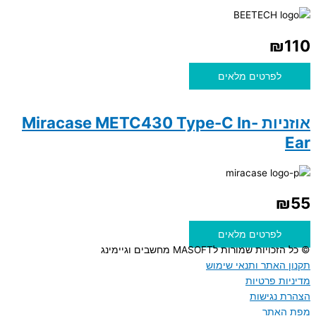
₪
110
לפרטים מלאים
אוזניות Miracase METC430 Type-C In-
Ear
₪
55
לפרטים מלאים
© כל הזכויות שמורות לMASOFT מחשבים וגיימינג
תקנון האתר ותנאי שימוש
מדיניות פרטיות
הצהרת נגישות
מפת האתר