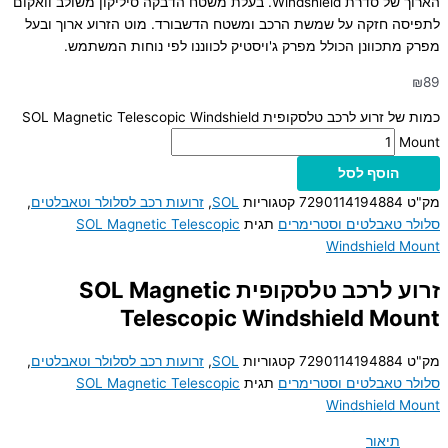
הארוך של סדרת Windshield. בעלת משטח הדבקה סיליקון משולב וואקום
לתפיסה חזקה על שמשת הרכב ומשטח הדשבורד. מוט הזרוע ארוך ובעל
מפרק מתכוונן הכולל מפרק ג'ויסטיק לכווננו לפי נוחות המשתמש.
₪
89
כמות של זרוע לרכב טלסקופית SOL Magnetic Telescopic Windshield
Mount
הוסף לסל
מק"ט
7290114194884
קטגוריות
SOL
,
זרועות רכב לסלולר וטאבלטים
,
סלולר טאבלטים וסטרימרים
תגית
SOL Magnetic Telescopic
Windshield Mount
זרוע לרכב טלסקופית SOL Magnetic
Telescopic Windshield Mount
מק"ט
7290114194884
קטגוריות
SOL
,
זרועות רכב לסלולר וטאבלטים
,
סלולר טאבלטים וסטרימרים
תגית
SOL Magnetic Telescopic
Windshield Mount
תיאור