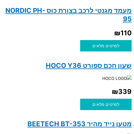
מעמד מגנטי לרכב בצורת כוס NORDIC PH-
95
₪
110
לפרטים מלאים
שעון חכם ספורט HOCO Y36
₪
339
לפרטים מלאים
מטען נייד מהיר BEETECH BT-353