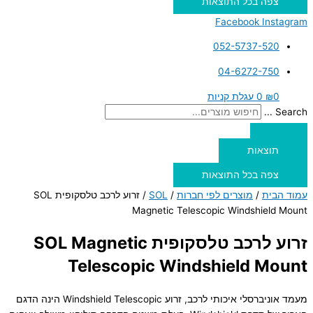
צפה בכל התוצאות
Facebook
Instagram
052-5737-520
04-6272-750
0
₪
0
עגלת קניות
Search ...
תוצאות
צפה בכל התוצאות
עמוד הבית
/
מוצרים לפי חברות
/
SOL
/ זרוע לרכב טלסקופית SOL
Magnetic Telescopic Windshield Mount
זרוע לרכב טלסקופית SOL Magnetic
Telescopic Windshield Mount
מעמד אוניברסלי איכותי לרכב, זרוע Windshield Telescopic הינה הדגם