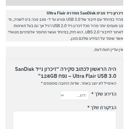
חוות דעת (0)
זיכרון נייד מבית SanDisk מסדרת Ultra Flair
מהיר במיוחד עם חיבור של USB 3.0 ומגיע עד ל- 130 מגה ביט לשניה, פי
15 פעמים יותר מהיר מכל זיכרון נייד USB 2.0 רגיל אך גם בעל תאימות
לאחור לחיבורי UBS 2.0. הוא חזק במיוחד ועשוי מחומר אלומיניום מטאלי
אשר שומר על המידע שלכם מוגן.
אין עדיין חוות דעת.
היה הראשון לכתוב סקירה “זיכרון נייד SanDisk
Ultra Flair USB 3.0 – נפח 128GB”
האימייל לא יוצג באתר.
שדות החובה מסומנים
*
הדירוג שלך
*
הביקורת שלך
*