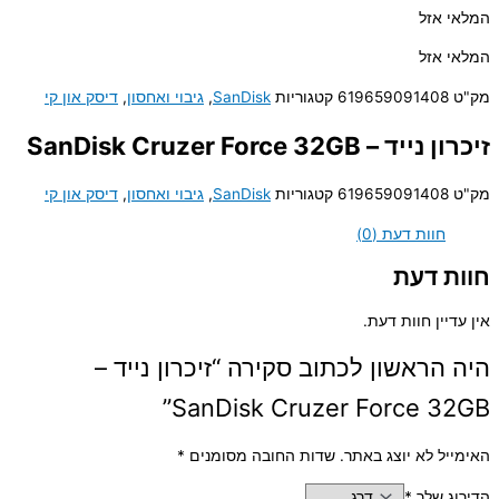
המלאי אזל
המלאי אזל
מק"ט
619659091408
קטגוריות
SanDisk
,
גיבוי ואחסון
,
דיסק און קי
זיכרון נייד – SanDisk Cruzer Force 32GB
מק"ט
619659091408
קטגוריות
SanDisk
,
גיבוי ואחסון
,
דיסק און קי
חוות דעת (0)
חוות דעת
אין עדיין חוות דעת.
היה הראשון לכתוב סקירה “זיכרון נייד –
SanDisk Cruzer Force 32GB”
האימייל לא יוצג באתר.
שדות החובה מסומנים
*
הדירוג שלך
*