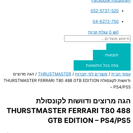
Facebook
Instagram
052-5737-520
04-6272-750
0
₪
0
עגלת קניות
תוצאות
צפה בכל התוצאות
עמוד הבית
/
מוצרים לפי חברות
/
THRUSTMASTER
/ הגה מרוצים
ודוושות לקונסולת THURSTMASTER FERRARI T80 488 GTB EDITION
– PS4/PS5
הגה מרוצים ודוושות לקונסולת
THURSTMASTER FERRARI T80 488
GTB EDITION – PS4/PS5