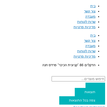
דילוג
Search
Search
בית
...
...
לתוכן
צור קשר
מעבדה
שרות לקוחות
מדיניות פרטיות
בית
צור קשר
מעבדה
שרות לקוחות
מדיניות פרטיות
הדקלים 86 ׳קניונית הכיכר׳ פרדס חנה
תוצאות
צפה בכל התוצאות