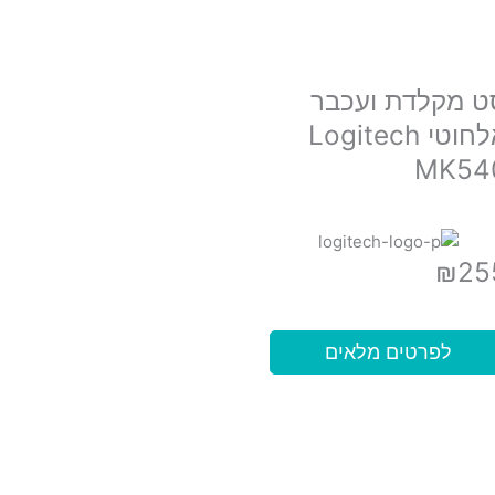
ט מקלדת ועכבר
אלחוטי Logitech
MK54
₪
25
לפרטים מלאים