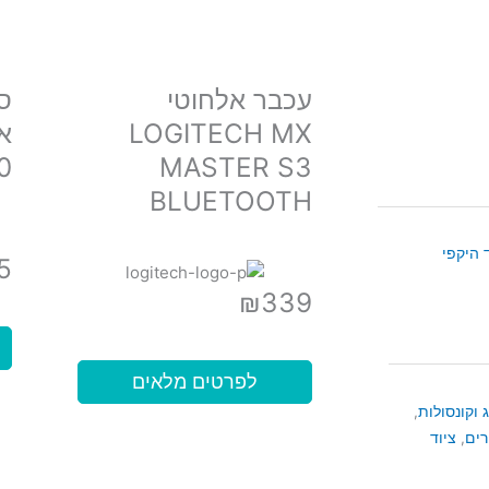
עכבר אלחוטי
ס
LOGITECH MX
0
MASTER S3
BLUETOOTH
 היקפי
5
₪
339
לפרטים מלאים
ג וקונסולות
,
רים
,
ציוד