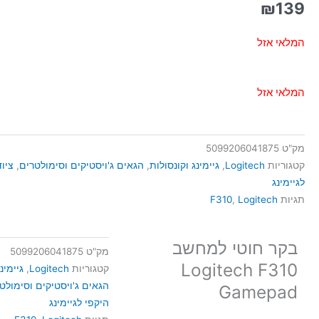
₪
139
המלאי אזל
המלאי אזל
מק"ט
5099206041875
קטגוריות
Logitech
,
גיימינג וקונסולות
,
הגאים ג'ויסטיקים וסימולטרים
,
ציוד
לגיימינג
תגיות
Logitech
,
F310
בקר חוטי למחשב
מק"ט
5099206041875
Logitech F310
קטגוריות
Logitech
,
גיימינ
הגאים ג'ויסטיקים וסימולט
Gamepad
היקפי לגיימינג