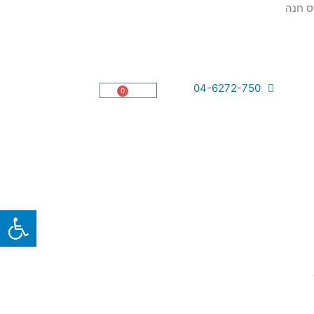
04-6272-750
0
עגלת
קניות
פתח