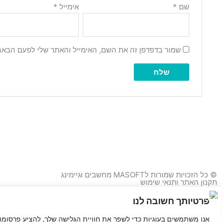
שם
*
אימייל
*
שמור בדפדפן זה את השם, האימייל והאתר שלי לפעם הבאה
© כל הזכויות שמורות לMASOFT מחשבים וגיימינג
תקנון האתר ותנאי שימוש
מדיניות פרטיות
הצהרת נגישות
פרטיותך חשובה לנו
מפת האתר
F
אנו משתמשים בעוגיות כדי לשפר את חוויית הגלישה שלך, להציע פרסומות