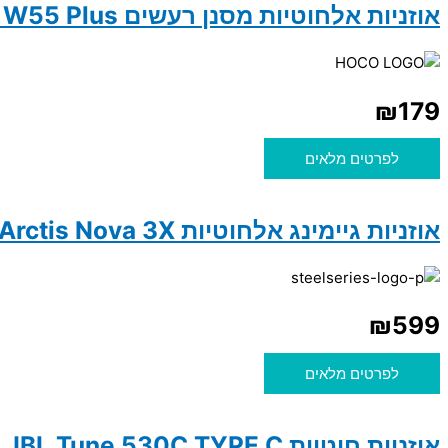
אוזניות אלחוטיות מסנן רעשים Hoco W55 Plus
₪
179
לפרטים מלאים
אוזניות גיימינג אלחוטיות Arctis Nova 3X – שחור
₪
599
לפרטים מלאים
אוזניות חוטיות JBL Tune 530C TYPE C