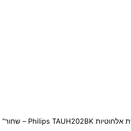
Philips T – שחור”