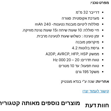
מפרט טכני:
דרייבר 32 מ”מ
מערכת אקוסטית: סגורה
סוללות ליטיום מובנות נטענות- 240 mAh
חיי סוללה: 10 שעות שיחה ו15 שעות נגינת מוזיקה.
זמן טעינה : כשלוש שעות לטעינה מרבית.
מיקרופון מובנה
גרסת בלוטות 4.2
ממשק A2DP, AVRCP, HFP, HSP
טווח תדרים: 20 – 20 000 Hz
טווח תפעול: עד 10 מטרים
משקל 195 גרם
אחריות:
שנה ע"י בנדא מגנטיק
קישור לעמוד יצרן
מוצרים נוספים מאותה קטגוריה
חוות דעת