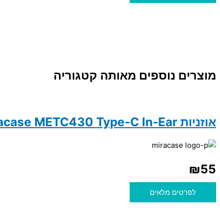
מוצרים נוספים מאותה קטגוריה
אוזניות Miracase METC430 Type-C In-Ear
₪
55
לפרטים מלאים