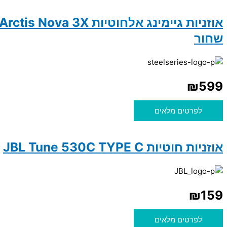
שחור
₪
599
לפרטים מלאים
אוזניות חוטיות JBL Tune 530C TYPE C
₪
159
לפרטים מלאים