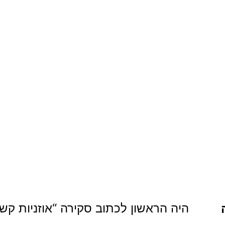
היה הראשון לכתוב סקירה “אוזניות קשת אלחוטיות AUH202BK