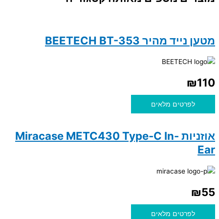
מטען נייד מהיר BEETECH BT-353
₪
110
לפרטים מלאים
אוזניות Miracase METC430 Type-C In-
Ear
₪
55
לפרטים מלאים