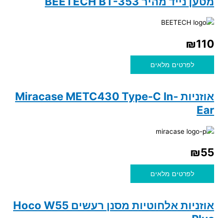
מטען נייד מהיר BEETECH BT-353
₪
110
לפרטים מלאים
אוזניות Miracase METC430 Type-C In-
Ear
₪
55
לפרטים מלאים
אוזניות אלחוטיות מסנן רעשים Hoco W55