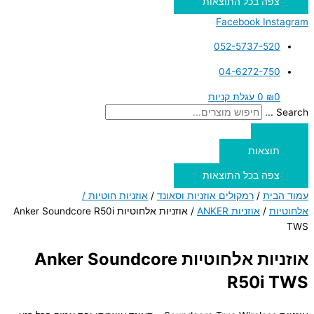
צפה בכל התוצאות
Facebook
Instagram
052-5737-520
04-6272-750
0
₪
0
עגלת קניות
Search ...
תוצאות
צפה בכל התוצאות
עמוד הבית
/
רמקולים אוזניות וסאונד
/
אוזניות חוטיות /
אלחוטיות
/
אוזניות ANKER
/ אוזניות אלחוטיות Anker Soundcore R50i
TWS
אוזניות אלחוטיות Anker Soundcore
R50i TWS