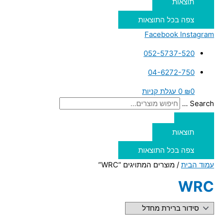
תוצאות
צפה בכל התוצאות
Facebook
Instagram
052-5737-520
04-6272-750
0
₪
0
עגלת קניות
Search ...
תוצאות
צפה בכל התוצאות
עמוד הבית
/ מוצרים המתויגים “WRC”
WRC