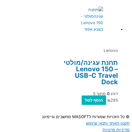
Lenovo
תחנת עגינה/מולטי
– Lenovo 150
USB-C Travel
Dock
דורג
0
מתוך 5
295
₪
הוסף לסל
© כל הזכויות שמורות לMASOFT מחשבים וגיימינג
תקנון האתר ותנאי שימוש
מדיניות פרטיות