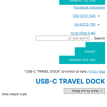
צפה בכל התוצאות
Facebook
Instagram
052-5737-520
04-6272-750
0
₪
0
עגלת קניות
Search ...
תוצאות
צפה בכל התוצאות
עמוד הבית
/ מוצרים המתויגים “USB-C TRAVEL DOCK”
USB-C TRAVEL DOCK
מציג תוצאה אחת