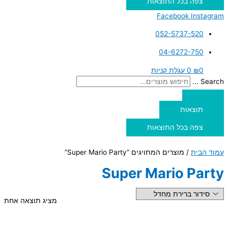
צפה בכל התוצאות
Facebook
Instagram
052-5737-520
04-6272-750
0
₪
0
עגלת קניות
Search ...
תוצאות
צפה בכל התוצאות
עמוד הבית
/ מוצרים המתויגים “Super Mario Party”
Super Mario Party
מציג תוצאה אחת