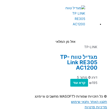
אזל מן המלאי
TP-LINK
מגדיל טווח TP-
Link RE305
AC1200
דורג
0
מתוך 5
195
₪
קרא עוד
© כל הזכויות שמורות לMASOFT מחשבים וגיימינג
תקנון האתר ותנאי שימוש
מדיניות פרטיות