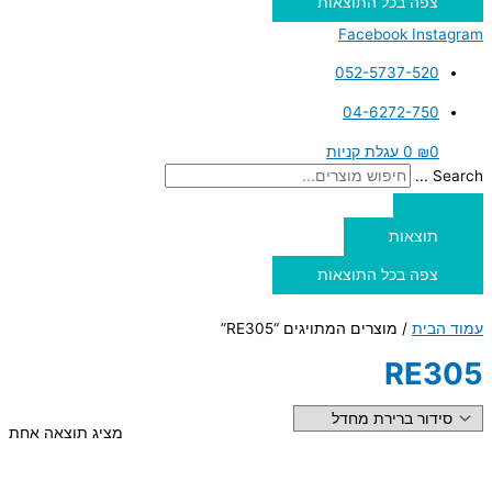
צפה בכל התוצאות
Facebook
Instagram
052-5737-520
04-6272-750
0
₪
0
עגלת קניות
Search ...
תוצאות
צפה בכל התוצאות
עמוד הבית
/ מוצרים המתויגים “RE305”
RE305
מציג תוצאה אחת