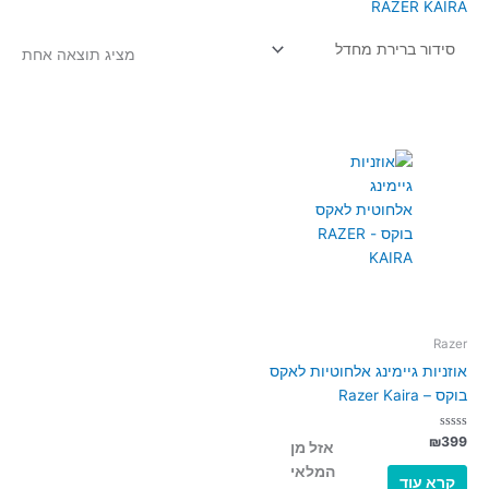
RAZER KAIRA
מציג תוצאה אחת
Razer
אוזניות גיימינג אלחוטיות לאקס
בוקס – Razer Kaira
דורג
₪
399
אזל מן
0
מתוך
המלאי
5
קרא עוד